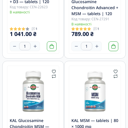
+ D3 — tablets | 120
Glucosamine
Код товару: CEN-22623
Chondroitin Advanced +
В наявності
MSM — tablets | 120
Код товару: CEN-27291
В наявності
1
1
1 041.00 ₴
789.00 ₴
KAL Glucosamine
KAL MSM — tablets | 80
Chondroitin MSM —
× 1000 mg