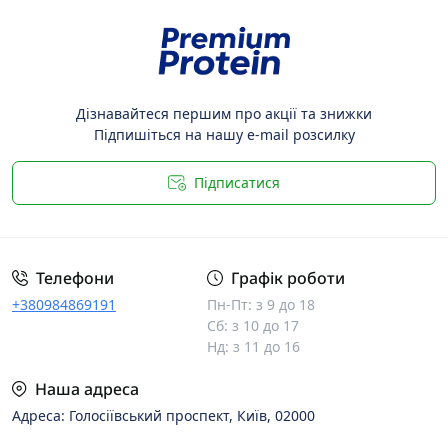
Дізнавайтеся першим про акції та знижки
Підпишіться на нашу e-mail розсилку
Підписатися
Телефони
Графік роботи
+380984869191
Пн-Пт: з 9 до 18
Сб: з 10 до 17
Нд: з 11 до 16
Наша адреса
Адреса: Голосіївський проспект, Київ, 02000