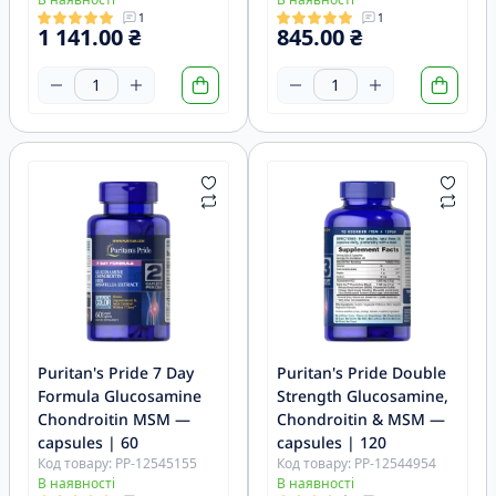
1
1
1 141.00 ₴
845.00 ₴
Puritan's Pride 7 Day
Puritan's Pride Double
Formula Glucosamine
Strength Glucosamine,
Chondroitin MSM —
Chondroitin & MSM —
capsules | 60
capsules | 120
Код товару: PP-12545155
Код товару: PP-12544954
В наявності
В наявності