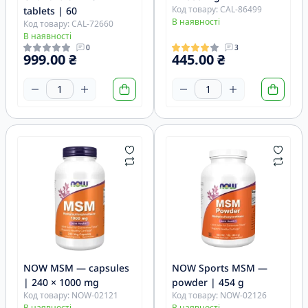
Код товару: CAL-86499
tablets | 60
В наявності
Код товару: CAL-72660
В наявності
0
3
999.00 ₴
445.00 ₴
NOW MSM — capsules
NOW Sports MSM —
| 240 × 1000 mg
powder | 454 g
Код товару: NOW-02121
Код товару: NOW-02126
В наявності
В наявності