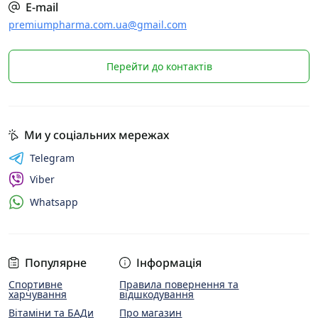
E-mail
premiumpharma.com.ua@gmail.com
Перейти до контактів
Ми у соціальних мережах
Telegram
Viber
Whatsapp
Популярне
Інформація
Спортивне
Правила повернення та
харчування
відшкодування
Вітаміни та БАДи
Про магазин