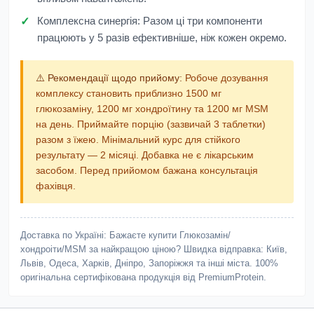
Комплексна синергія:
Разом ці три компоненти
працюють у 5 разів ефективніше, ніж кожен окремо.
⚠️ Рекомендації щодо прийому:
Робоче дозування
комплексу становить приблизно 1500 мг
глюкозаміну, 1200 мг хондроїтину та 1200 мг MSM
на день. Приймайте порцію (зазвичай 3 таблетки)
разом з їжею. Мінімальний курс для стійкого
результату — 2 місяці. Добавка не є лікарським
засобом. Перед прийомом бажана консультація
фахівця.
Доставка по Україні:
Бажаєте купити Глюкозамін/
хондроіти/MSM за найкращою ціною? Швидка відправка: Київ,
Львів, Одеса, Харків, Дніпро, Запоріжжя та інші міста. 100%
оригінальна сертифікована продукція від PremiumProtein.