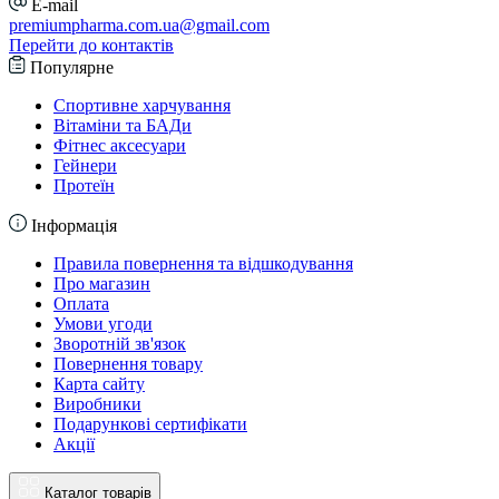
E-mail
premiumpharma.com.ua@gmail.com
Перейти до контактів
Популярне
Спортивне харчування
Вітаміни та БАДи
Фітнес аксесуари
Гейнери
Протеїн
Інформація
Правила повернення та відшкодування
Про магазин
Оплата
Умови угоди
Зворотній зв'язок
Повернення товару
Карта сайту
Виробники
Подарункові сертифікати
Акції
Каталог товарів