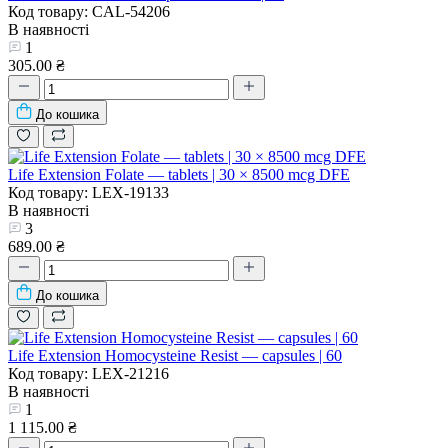
Код товару: CAL-54206
В наявності
1
305.00 ₴
До кошика
Life Extension Folate — tablets | 30 × 8500 mcg DFE
Код товару: LEX-19133
В наявності
3
689.00 ₴
До кошика
Life Extension Homocysteine Resist — capsules | 60
Код товару: LEX-21216
В наявності
1
1 115.00 ₴