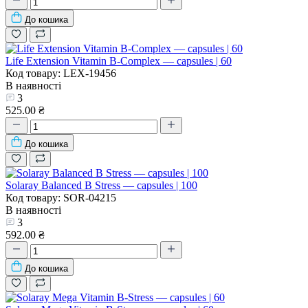
До кошика
Life Extension Vitamin B-Complex — capsules | 60
Код товару: LEX-19456
В наявності
3
525.00 ₴
До кошика
Solaray Balanced B Stress — capsules | 100
Код товару: SOR-04215
В наявності
3
592.00 ₴
До кошика