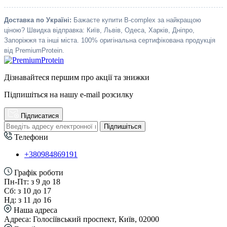
Доставка по Україні:
Бажаєте купити B-complex за найкращою
ціною? Швидка відправка: Київ, Львів, Одеса, Харків, Дніпро,
Запоріжжя та інші міста. 100% оригінальна сертифікована продукція
від PremiumProtein.
Дізнавайтеся першим про акції та знижки
Підпишіться на нашу e-mail розсилку
Підписатися
Підпишіться
Телефони
+380984869191
Графік роботи
Пн-Пт: з 9 до 18
Сб: з 10 до 17
Нд: з 11 до 16
Наша адреса
Адреса: Голосіївський проспект, Київ, 02000