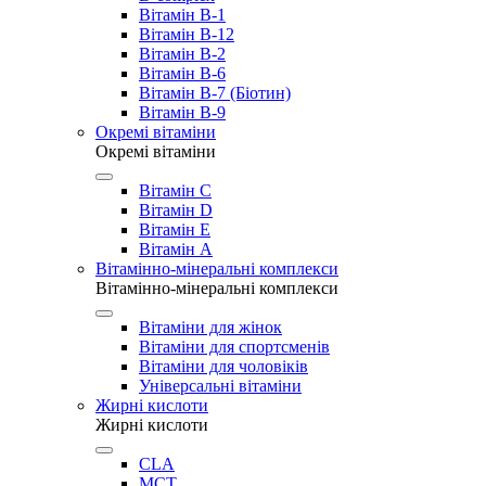
Вітамін B-1
Вітамін B-12
Вітамін B-2
Вітамін B-6
Вітамін B-7 (Біотин)
Вітамін B-9
Окремі вітаміни
Окремі вітаміни
Вітамін C
Вітамін D
Вітамін E
Вітамін А
Вітамінно-мінеральні комплекси
Вітамінно-мінеральні комплекси
Вітаміни для жінок
Вітаміни для спортсменів
Вітаміни для чоловіків
Універсальні вітаміни
Жирні кислоти
Жирні кислоти
CLA
MCT