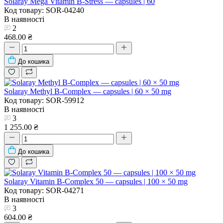
Solaray Mega Vitamin B-Stress — capsules | 60
Код товару: SOR-04240
В наявності
2
468.00 ₴
До кошика
Solaray Methyl B-Complex — capsules | 60 × 50 mg
Код товару: SOR-59912
В наявності
3
1 255.00 ₴
До кошика
Solaray Vitamin B-Complex 50 — capsules | 100 × 50 mg
Код товару: SOR-04271
В наявності
3
604.00 ₴