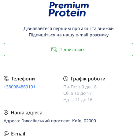
Дізнавайтеся першим про акції та знижки
Підпишіться на нашу e-mail розсилку
Підписатися
Телефони
Графік роботи
+380984869191
Пн-Пт: з 9 до 18
Сб: з 10 до 17
Нд: з 11 до 16
Наша адреса
Адреса: Голосіївський проспект, Київ, 02000
E-mail