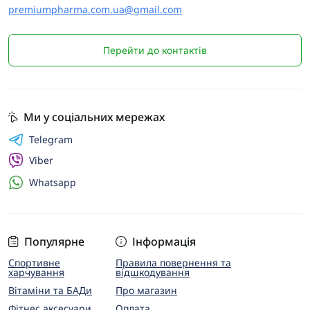
premiumpharma.com.ua@gmail.com
Перейти до контактів
Ми у соціальних мережах
Telegram
Viber
Whatsapp
Популярне
Інформація
Спортивне
Правила повернення та
харчування
відшкодування
Вітаміни та БАДи
Про магазин
Фітнес аксесуари
Оплата