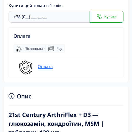
Купити цей товар в 1 клік:
Купити
Оплата
Післяплата
Pay
Оплата
Опис
21st Century ArthriFlex + D3 —
глюкозамін, хондроїтин, MSM |