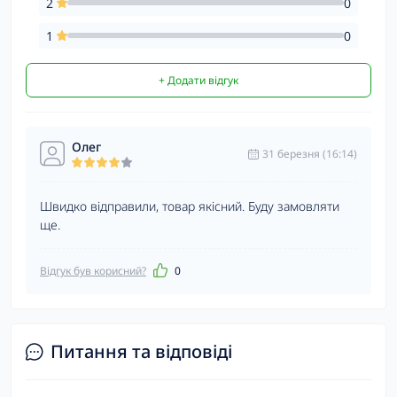
2
0
1
0
+ Додати відгук
Олег
31 березня (16:14)
Швидко відправили, товар якісний. Буду замовляти
ще.
Відгук був корисний?
0
Питання та відповіді