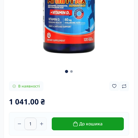
В наявності
1 041.00 ₴
До кошика