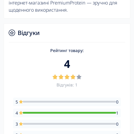
інтернет-магазині PremiumProtein — зручно для
щоденного використання.
Відгуки
Рейтинг товару:
4
Відгуків: 1
5
0
4
1
3
0