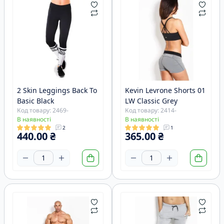
2 Skin Leggings Back To
Kevin Levrone Shorts 01
Basic Black
LW Classic Grey
Код товару: 2469-
Код товару: 2414-
В наявності
В наявності
2
1
440.00 ₴
365.00 ₴