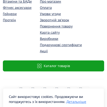
Вітаміни та БАДи
Про магазин
Фітнес аксесуари
Оплата
Гейнери
Умови угоди
Протеїн
Зворотній зв'язок
Повернення товару
Карта сайту
Виробники
Подарункові сертифікати
Акції
Каталог товарів
Сайт використовує cookies. Продовжуючи ви
погоджуєтесь з їх використанням.
Детальніше
PremiumProtein © 2026