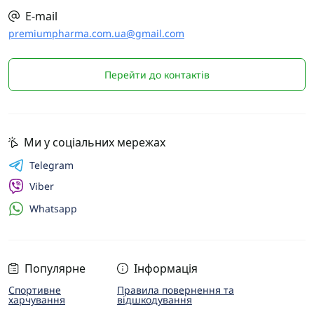
E-mail
premiumpharma.com.ua@gmail.com
Перейти до контактів
Ми у соціальних мережах
Telegram
Viber
Whatsapp
Популярне
Інформація
Спортивне
Правила повернення та
харчування
відшкодування