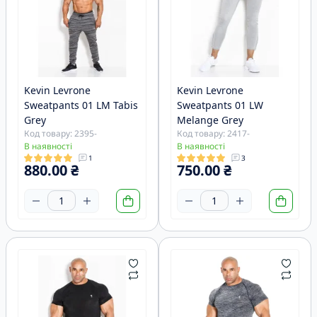
Kevin Levrone
Kevin Levrone
Sweatpants 01 LM Tabis
Sweatpants 01 LW
Grey
Melange Grey
Код товару: 2395-
Код товару: 2417-
В наявності
В наявності
1
3
880.00 ₴
750.00 ₴