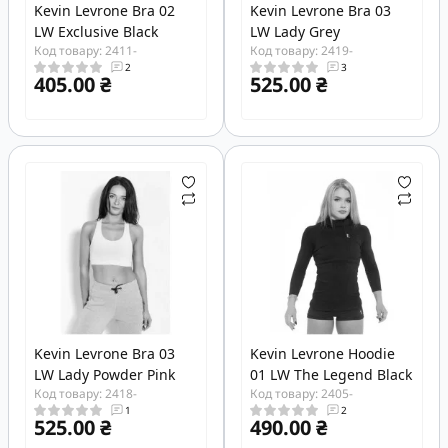
Kevin Levrone Bra 02
Kevin Levrone Bra 03
LW Exclusive Black
LW Lady Grey
Код товару: 2411-
Код товару: 2419-
2
3
405.00 ₴
525.00 ₴
Kevin Levrone Bra 03
Kevin Levrone Hoodie
LW Lady Powder Pink
01 LW The Legend Black
Код товару: 2418-
Код товару: 2405-
1
2
525.00 ₴
490.00 ₴