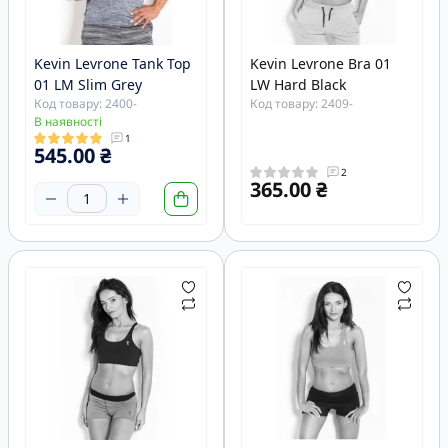
Kevin Levrone Tank Top
Kevin Levrone Bra 01
01 LM Slim Grey
LW Hard Black
Код товару: 2400-
Код товару: 2409-
В наявності
1
545.00 ₴
2
365.00 ₴