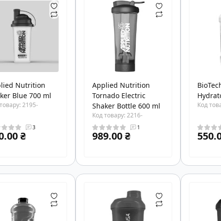
lied Nutrition
Applied Nutrition
BioTec
ker Blue 700 ml
Tornado Electric
Hydrat
товару: 2195-
Код това
Shaker Bottle 600 ml
Код товару: 2216-
3
1
0.00 ₴
989.00 ₴
550.0