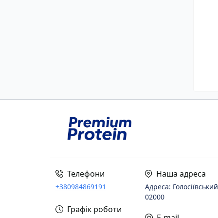
Телефони
Наша адреса
+380984869191
Адреса: Голосіївський
02000
Графік роботи
E-mail