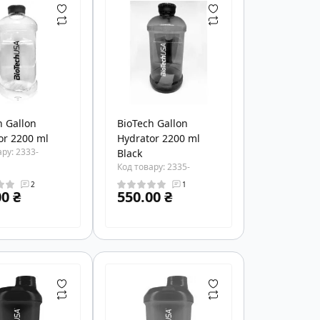
h Gallon
BioTech Gallon
or 2200 ml
Hydrator 2200 ml
ру: 2333-
Black
Код товару: 2335-
2
1
0 ₴
550.00 ₴