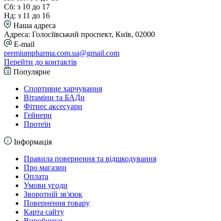
Сб: з 10 до 17
Нд: з 11 до 16
Наша адреса
Адреса: Голосіївський проспект, Київ, 02000
E-mail
premiumpharma.com.ua@gmail.com
Перейти до контактів
Популярне
Спортивне харчування
Вітаміни та БАДи
Фітнес аксесуари
Гейнери
Протеїн
Інформація
Правила повернення та відшкодування
Про магазин
Оплата
Умови угоди
Зворотній зв'язок
Повернення товару
Карта сайту
Виробники