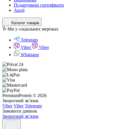
Подарункові сертифікати
Акції
Каталог товарів
Ми у соціальних мережах
Telegram
Viber
Viber
Whatsapp
PremiumProtein © 2026
Зворотний зв’язок
Viber
Viber
Telegram
Замовити дзвінок
Зворотний зв’язок