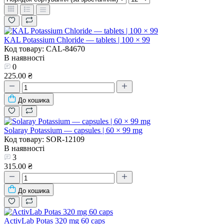
KAL Potassium Chloride — tablets | 100 × 99
Код товару: CAL-84670
В наявності
0
225.00 ₴
До кошика
Solaray Potassium — capsules | 60 × 99 mg
Код товару: SOR-12109
В наявності
3
315.00 ₴
До кошика
ActivLab Potas 320 mg 60 caps