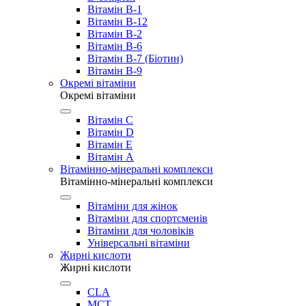
Вітамін B-1
Вітамін B-12
Вітамін B-2
Вітамін B-6
Вітамін B-7 (Біотин)
Вітамін B-9
Окремі вітаміни
Окремі вітаміни
Вітамін C
Вітамін D
Вітамін E
Вітамін А
Вітамінно-мінеральні комплекси
Вітамінно-мінеральні комплекси
Вітаміни для жінок
Вітаміни для спортсменів
Вітаміни для чоловіків
Універсальні вітаміни
Жирні кислоти
Жирні кислоти
CLA
MCT