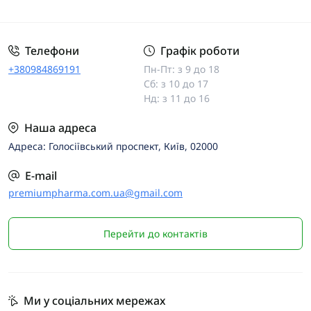
Телефони
Графік роботи
+380984869191
Пн-Пт: з 9 до 18
Сб: з 10 до 17
Нд: з 11 до 16
Наша адреса
Адреса: Голосіївський проспект, Київ, 02000
E-mail
premiumpharma.com.ua@gmail.com
Перейти до контактів
Ми у соціальних мережах