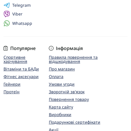
Telegram
Viber
Whatsapp
Популярне
Інформація
Спортивне
Правила повернення та
харчування
відшкодування
Вітаміни та БАДи
Про магазин
Фітнес аксесуари
Оплата
Гейнери
Умови угоди
Протеїн
Зворотній зв'язок
Повернення товару
Карта сайту
Виробники
Подарункові сертифікати
Акції