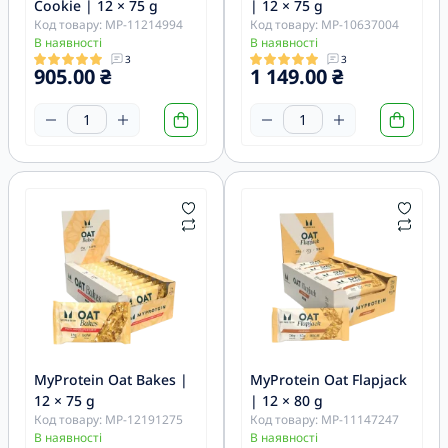
Cookie | 12 × 75 g
| 12 × 75 g
Код товару: MP-11214994
Код товару: MP-10637004
В наявності
В наявності
3
3
905.00 ₴
1 149.00 ₴
MyProtein Oat Bakes |
MyProtein Oat Flapjack
12 × 75 g
| 12 × 80 g
Код товару: MP-12191275
Код товару: MP-11147247
В наявності
В наявності