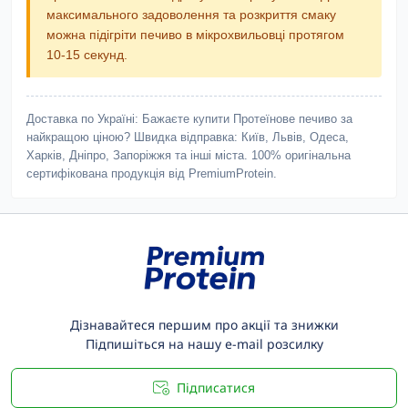
максимального задоволення та розкриття смаку
можна підігріти печиво в мікрохвильовці протягом
10-15 секунд.
Доставка по Україні:
Бажаєте купити Протеїнове печиво за
найкращою ціною? Швидка відправка: Київ, Львів, Одеса,
Харків, Дніпро, Запоріжжя та інші міста. 100% оригінальна
сертифікована продукція від PremiumProtein.
Дізнавайтеся першим про акції та знижки
Підпишіться на нашу e-mail розсилку
Підписатися