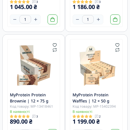
3
3
1 045.00 ₴
1 186.00 ₴
MyProtein Protein
MyProtein Protein
Brownie | 12 × 75 g
Waffles | 12 × 50 g
Код товару: MP-13418461
Код товару: MP-15402394
В наявності
В наявності
3
2
890.00 ₴
1 199.00 ₴