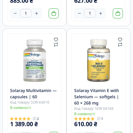
885.00 ₴
627.00 ₴
Solaray Multivitamin —
Solaray Vitamin E with
capsules | 60
Selenium — softgels |
Код товару: SOR-64016
60 × 268 mg
В наявності
Код товару: SOR-04168
В наявності
2
1
1 389.00 ₴
610.00 ₴