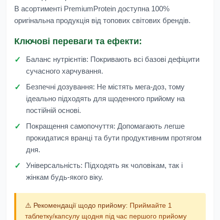
В асортименті
PremiumProtein
доступна 100%
оригінальна продукція від топових світових брендів.
Ключові переваги та ефекти:
Баланс нутрієнтів:
Покривають всі базові дефіцити
сучасного харчування.
Безпечні дозування:
Не містять мега-доз, тому
ідеально підходять для щоденного прийому на
постійній основі.
Покращення самопочуття:
Допомагають легше
прокидатися вранці та бути продуктивним протягом
дня.
Універсальність:
Підходять як чоловікам, так і
жінкам будь-якого віку.
⚠️ Рекомендації щодо прийому:
Приймайте 1
таблетку/капсулу щодня під час першого прийому