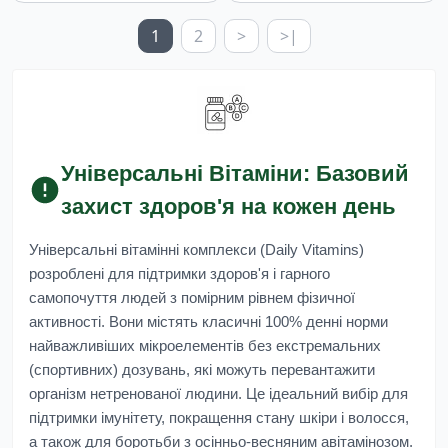
1
2
>
>|
Універсальні Вітаміни: Базовий
захист здоров'я на кожен день
Універсальні вітамінні комплекси (Daily Vitamins)
розроблені для підтримки здоров'я і гарного
самопочуття людей з помірним рівнем фізичної
активності. Вони містять класичні 100% денні норми
найважливіших мікроелементів без екстремальних
(спортивних) дозувань, які можуть перевантажити
організм нетренованої людини. Це ідеальний вибір для
підтримки імунітету, покращення стану шкіри і волосся,
а також для боротьби з осінньо-весняним авітамінозом.