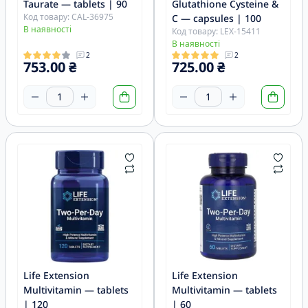
Taurate — tablets | 90
Glutathione Cysteine &
Код товару: CAL-36975
C — capsules | 100
В наявності
Код товару: LEX-15411
В наявності
2
2
753.00 ₴
725.00 ₴
Life Extension
Life Extension
Multivitamin — tablets
Multivitamin — tablets
| 120
| 60