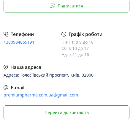
Підписатися
Телефони
Графік роботи
+380984869191
Пн-Пт: з 9 до 18
Сб: з 10 до 17
Нд: з 11 до 16
Наша адреса
Адреса: Голосіївський проспект, Київ, 02000
E-mail
premiumpharma.com.ua@gmail.com
Перейти до контактів