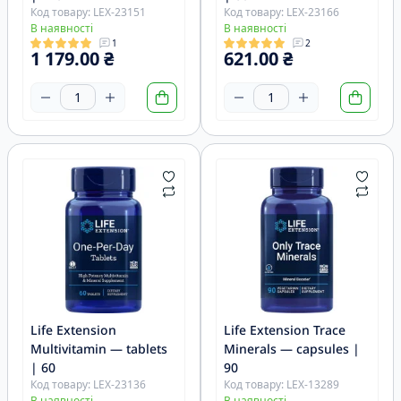
Код товару: LEX-23151
Код товару: LEX-23166
В наявності
В наявності
1
2
1 179.00 ₴
621.00 ₴
Life Extension
Life Extension Trace
Multivitamin — tablets
Minerals — capsules |
| 60
90
Код товару: LEX-23136
Код товару: LEX-13289
В наявності
В наявності