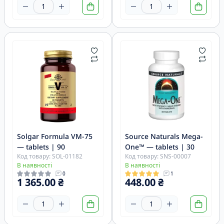
Solgar Formula VM-75
Source Naturals Mega-
— tablets | 90
One™ — tablets | 30
Код товару: SOL-01182
Код товару: SNS-00007
В наявності
В наявності
0
1
1 365.00 ₴
448.00 ₴