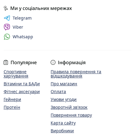
Ми у соціальних мережах
Telegram
Viber
Whatsapp
Популярне
Інформація
Спортивне
Правила повернення та
харчування
відшкодування
Вітаміни та БАДи
Про магазин
Фітнес аксесуари
Оплата
Гейнери
Умови угоди
Протеїн
Зворотній зв'язок
Повернення товару
Карта сайту
Виробники