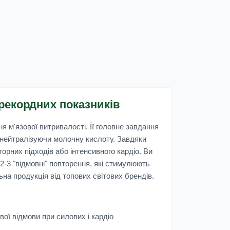
рекордних показників
м'язової витривалості. Її головне завдання
, нейтралізуючи молочну кислоту. Завдяки
торних підходів або інтенсивного кардіо. Ви
 2-3 "відмовні" повторення, які стимулюють
на продукція від топових світових брендів.
ої відмови при силових і кардіо