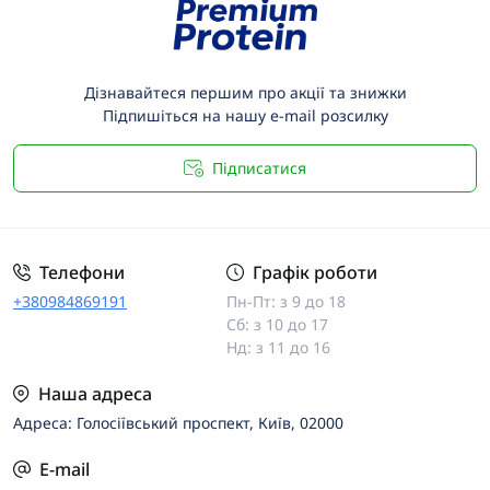
Дізнавайтеся першим про акції та знижки
Підпишіться на нашу e-mail розсилку
Підписатися
Телефони
Графік роботи
+380984869191
Пн-Пт: з 9 до 18
Сб: з 10 до 17
Нд: з 11 до 16
Наша адреса
Адреса: Голосіївський проспект, Київ, 02000
E-mail