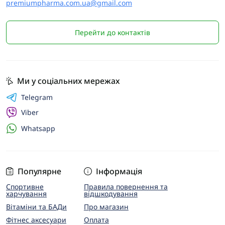
premiumpharma.com.ua@gmail.com
Перейти до контактів
Ми у соціальних мережах
Telegram
Viber
Whatsapp
Популярне
Інформація
Спортивне
Правила повернення та
харчування
відшкодування
Вітаміни та БАДи
Про магазин
Фітнес аксесуари
Оплата