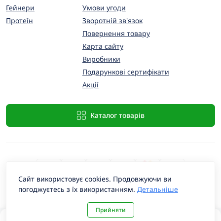
Гейнери
Умови угоди
Протеїн
Зворотній зв'язок
Повернення товару
Карта сайту
Виробники
Подарункові сертифікати
Акції
Каталог товарів
Сайт використовує cookies. Продовжуючи ви
погоджуєтесь з їх використанням.
Детальніше
PremiumProtein © 2026
Прийняти
0
0