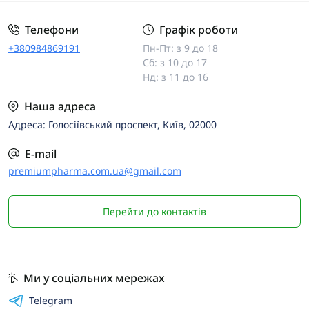
Телефони
Графік роботи
+380984869191
Пн-Пт: з 9 до 18
Сб: з 10 до 17
Нд: з 11 до 16
Наша адреса
Адреса: Голосіївський проспект, Київ, 02000
E-mail
premiumpharma.com.ua@gmail.com
Перейти до контактів
Ми у соціальних мережах
Telegram