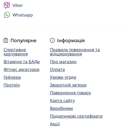
Viber
Whatsapp
Популярне
Інформація
Спортивне
Правила повернення та
харчування
відшкодування
Вітаміни та БАДи
Про магазин
Фітнес аксесуари
Оплата
Гейнери
Умови угоди
Протеїн
Зворотній зв'язок
Повернення товару
Карта сайту
Виробники
Подарункові сертифікати
Акції