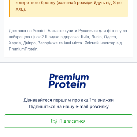
конкретного бренду (зазвичай розміри йдуть від S до
XXL).
Доставка по Україні:
Бажаєте купити Рукавички для фітнесу за
найкращою ціною? Швидка відправка: Київ, Львів, Одеса,
Харків, Дніпро, Запоріжжя та інші міста. Якісний інвентар від
PremiumProtein.
Дізнавайтеся першим про акції та знижки
Підпишіться на нашу e-mail розсилку
Підписатися