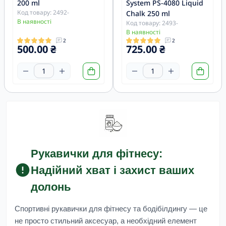
200 ml
System PS-4080 Liquid
Код товару: 2492-
Chalk 250 ml
В наявності
Код товару: 2493-
В наявності
2
2
500.00 ₴
725.00 ₴
Рукавички для фітнесу:
Надійний хват і захист ваших
долонь
Спортивні рукавички для фітнесу та бодібілдингу
— це
не просто стильний аксесуар, а необхідний елемент