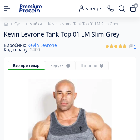
0
Клієнту
Одяг
Майки
Kevin Levrone Tank Top 01 LM Slim Grey
Kevin Levrone Tank Top 01 LM Slim Grey
Виробник:
Kevin Levrone
1
Код товару:
2400-
Все про товар
Відгуки
Питання
1
0