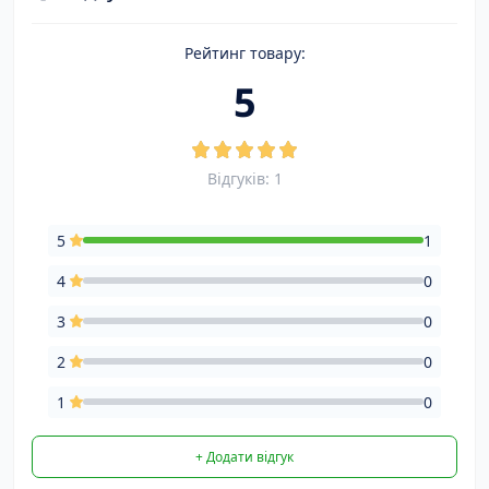
Рейтинг товару:
5
Відгуків: 1
5
1
4
0
3
0
2
0
1
0
+ Додати відгук