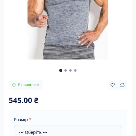
В наявності
545.00 ₴
Розмір
*