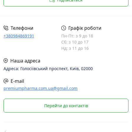
Телефони
Графік роботи
+380984869191
Пн-Пт: з 9 до 18
Сб: з 10 до 17
Нд: з 11 до 16
Наша адреса
Адреса: Голосіївський проспект, Київ, 02000
E-mail
premiumpharma.com.ua@gmail.com
Перейти до контактів