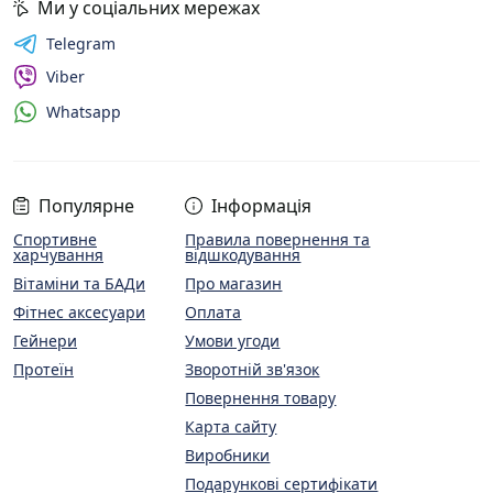
Ми у соціальних мережах
Telegram
Viber
Whatsapp
Популярне
Інформація
Спортивне
Правила повернення та
харчування
відшкодування
Вітаміни та БАДи
Про магазин
Фітнес аксесуари
Оплата
Гейнери
Умови угоди
Протеїн
Зворотній зв'язок
Повернення товару
Карта сайту
Виробники
Подарункові сертифікати