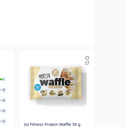
1
0
0
0
0
Go Fitness Protein Waffle 50 g