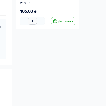
Vanilla
105.00 ₴
До кошика
3)