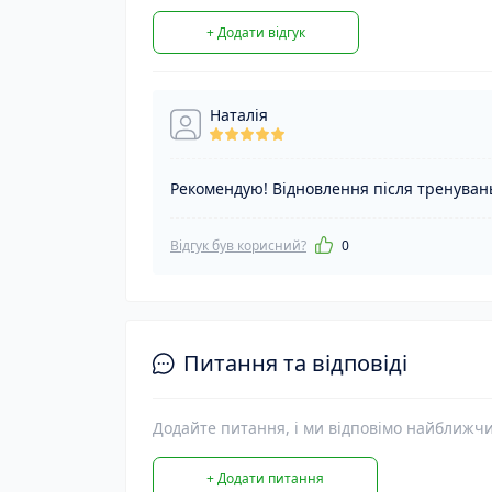
+ Додати відгук
Наталія
Рекомендую! Відновлення після тренуван
Відгук був корисний?
0
Питання та відповіді
Додайте питання, і ми відповімо найближч
+ Додати питання