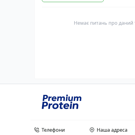
Немає питань про даний т
Телефони
Наша адреса