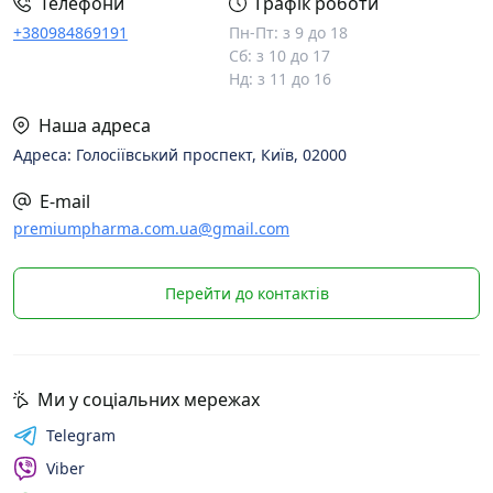
Телефони
Графік роботи
+380984869191
Пн-Пт: з 9 до 18
Сб: з 10 до 17
Нд: з 11 до 16
Наша адреса
Адреса: Голосіївський проспект, Київ, 02000
E-mail
premiumpharma.com.ua@gmail.com
Перейти до контактів
Ми у соціальних мережах
Telegram
Viber