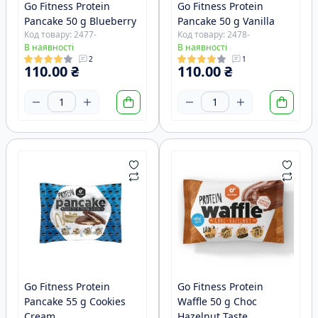
Go Fitness Protein
Go Fitness Protein
Pancake 50 g Blueberry
Pancake 50 g Vanilla
Код товару: 2477-
Код товару: 2478-
В наявності
В наявності
2
1
110.00 ₴
110.00 ₴
Go Fitness Protein
Go Fitness Protein
Pancake 55 g Cookies
Waffle 50 g Choc
Cream
Hazelnut Taste