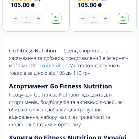
105.00 ₴
105.00 ₴
Go Fitness Nutrition
— бренд спортивного
харчування та добавок, представлений в інтернет-
магазині
PremiumProtein
. У каталозі доступно 6
товарів за ціною від 105 до 110 грн.
Асортимент Go Fitness Nutrition
Продукція Go Fitness Nutrition підходить для
спортсменів, бодібілдерів та активних людей, які
обирають якісні добавки для тренувань,
відновлення, набору маси, витривалості та
щоденної підтримки організму.
Купити Go Fitness Nutrition в Україні