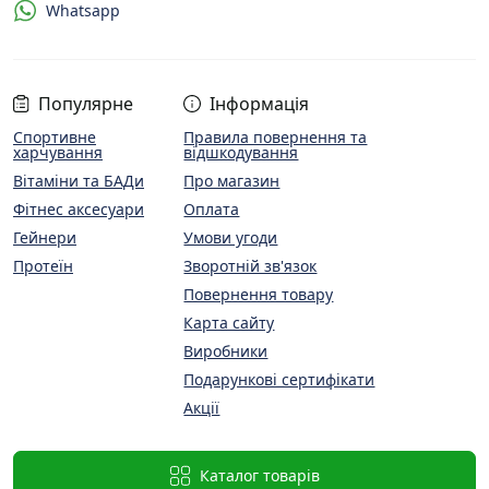
Whatsapp
Популярне
Інформація
Спортивне
Правила повернення та
харчування
відшкодування
Вітаміни та БАДи
Про магазин
Фітнес аксесуари
Оплата
Гейнери
Умови угоди
Протеїн
Зворотній зв'язок
Повернення товару
Карта сайту
Виробники
Подарункові сертифікати
Акції
Каталог товарів