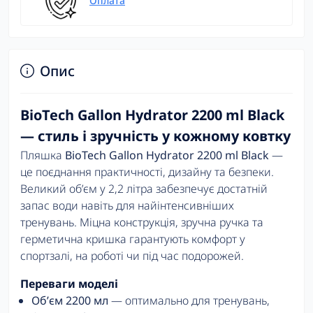
Оплата
Опис
BioTech Gallon Hydrator 2200 ml Black
— стиль і зручність у кожному ковтку
Пляшка
BioTech Gallon Hydrator 2200 ml Black
—
це поєднання практичності, дизайну та безпеки.
Великий об’єм у 2,2 літра забезпечує достатній
запас води навіть для найінтенсивніших
тренувань. Міцна конструкція, зручна ручка та
герметична кришка гарантують комфорт у
спортзалі, на роботі чи під час подорожей.
Переваги моделі
Об’єм 2200 мл
— оптимально для тренувань,