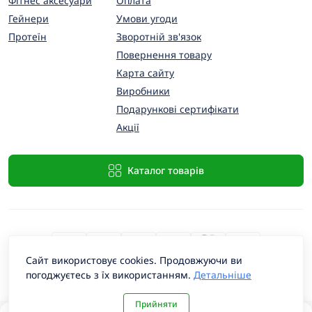
Фітнес аксесуари
Оплата
Гейнери
Умови угоди
Протеїн
Зворотній зв'язок
Повернення товару
Карта сайту
Виробники
Подарункові сертифікати
Акції
Каталог товарів
Сайт використовує cookies. Продовжуючи ви
погоджуєтесь з їх використанням.
Детальніше
PremiumProtein © 2026
Прийняти