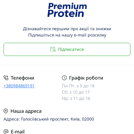
Дізнавайтеся першим про акції та знижки
Підпишіться на нашу e-mail розсилку
Підписатися
Телефони
Графік роботи
+380984869191
Пн-Пт: з 9 до 18
Сб: з 10 до 17
Нд: з 11 до 16
Наша адреса
Адреса: Голосіївський проспект, Київ, 02000
E-mail