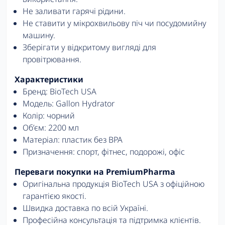
Не заливати гарячі рідини.
Не ставити у мікрохвильову піч чи посудомийну
машину.
Зберігати у відкритому вигляді для
провітрювання.
Характеристики
Бренд: BioTech USA
Модель: Gallon Hydrator
Колір: чорний
Об’єм: 2200 мл
Матеріал: пластик без BPA
Призначення: спорт, фітнес, подорожі, офіс
Переваги покупки на PremiumPharma
Оригінальна продукція BioTech USA з офіційною
гарантією якості.
Швидка доставка по всій Україні.
Професійна консультація та підтримка клієнтів.