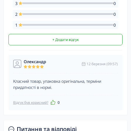
3
0
2
0
1
0
+ Додати відгук
Олександр
12 березня (09:57)
Класний товар, упаковка оригінальна, терміни
придатності в нормі.
Відгук був корисний?
0
Питання та відповіді