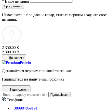
*
Ваше питання
Продовжити
Немає питань про даний товар, станьте першим і задайте своє
питання.
2 350.00 ₴
2 300.00 ₴
До кошика
Дізнавайтеся першим про акції та знижки
Підпишіться на нашу e-mail розсилку
Підписатися
Підпишіться
Телефони
+380984869191