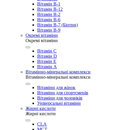
Вітамін B-1
Вітамін B-12
Вітамін B-2
Вітамін B-6
Вітамін B-7 (Біотин)
Вітамін B-9
Окремі вітаміни
Окремі вітаміни
Вітамін C
Вітамін D
Вітамін E
Вітамін А
Вітамінно-мінеральні комплекси
Вітамінно-мінеральні комплекси
Вітаміни для жінок
Вітаміни для спортсменів
Вітаміни для чоловіків
Універсальні вітаміни
Жирні кислоти
Жирні кислоти
CLA
MCT