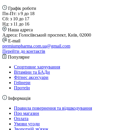
Графік роботи
Пн-Пт: з 9 до 18
Сб: з 10 до 17
Нд: з 11 до 16
Наша адреса
Адреса: Голосіївський проспект, Київ, 02000
E-mail
premiumpharma.com.ua@gmail.com
Перейти до контактів
Популярне
Спортивне харчування
Вітаміни та БАДи
Фітнес аксесуари
Гейнери
Протеїн
Інформація
Правила повернення та відшкодування
Про магазин
Оплата
Умови угоди
Зворотній зв'язок