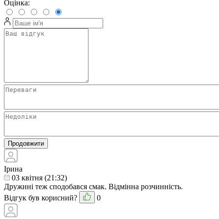
Оцінка:
Продовжити
Ірина
03 квітня (21:32)
Дружині теж сподобався смак. Відмінна розчинність.
Відгук був корисний?
0