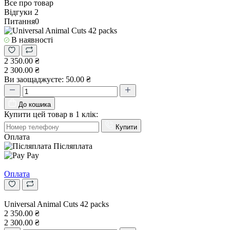
Все про товар
Відгуки
2
Питання
0
В наявності
2 350.00 ₴
2 300.00 ₴
Ви заощаджуєте:
50.00 ₴
До кошика
Купити цей товар в 1 клік:
Купити
Оплата
Післяплата
Pay
Оплата
Universal Animal Cuts 42 packs
2 350.00 ₴
2 300.00 ₴