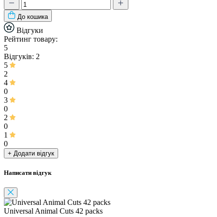
До кошика
Відгуки
Рейтинг товару:
5
Відгуків: 2
5
2
4
0
3
0
2
0
1
0
+ Додати відгук
Написати відгук
Universal Animal Cuts 42 packs