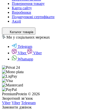
Повернення товару
Карта сайту
Виробники
Подарункові сертифікати
Акції
Каталог товарів
Ми у соціальних мережах
Telegram
Viber
Viber
Whatsapp
PremiumProtein © 2026
Зворотний зв’язок
Viber
Viber
Telegram
Замовити дзвінок