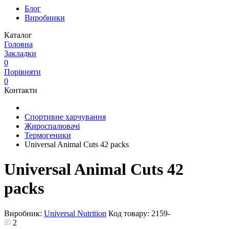
Блог
Виробники
Каталог
Головна
Закладки
0
Порівняти
0
Контакти
Спортивне харчування
Жироспалювачі
Термогеники
Universal Animal Cuts 42 packs
Universal Animal Cuts 42
packs
Виробник:
Universal Nutrition
Код товару:
2159-
2