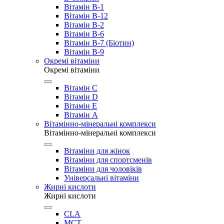
Вітамін B-1
Вітамін B-12
Вітамін B-2
Вітамін B-6
Вітамін B-7 (Біотин)
Вітамін B-9
Окремі вітаміни
Окремі вітаміни
Вітамін C
Вітамін D
Вітамін E
Вітамін А
Вітамінно-мінеральні комплекси
Вітамінно-мінеральні комплекси
Вітаміни для жінок
Вітаміни для спортсменів
Вітаміни для чоловіків
Універсальні вітаміни
Жирні кислоти
Жирні кислоти
CLA
MCT