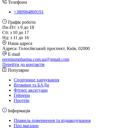
Телефони
+380984869191
Графік роботи
Пн-Пт: з 9 до 18
Сб: з 10 до 17
Нд: з 11 до 16
Наша адреса
Адреса: Голосіївський проспект, Київ, 02000
E-mail
premiumpharma.com.ua@gmail.com
Перейти до контактів
Популярне
Спортивне харчування
Вітаміни та БАДи
Фітнес аксесуари
Гейнери
Протеїн
Інформація
Правила повернення та відшкодування
Про магазин