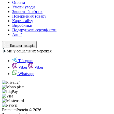
Оплата
Умови угоди
Зворотній зв'язок
Повернення товару
Карта сайту
Виробники
Подарункові сертифікати
Акції
Каталог товарів
Ми у соціальних мережах
Telegram
Viber
Viber
Whatsapp
PremiumProtein © 2026