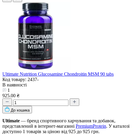
Ultimate Nutrition Glucosamine Chondroitin MSM 90 tabs
Код товару: 2437-
В наявності
1
925.00 ₴
До кошика
Ultimate
— бренд спортивного харчування та добавок,
представлений в інтернет-магазині
PremiumProtein
. У каталозі
доступно 1 товарів за ціною від 925 до 925 грн.