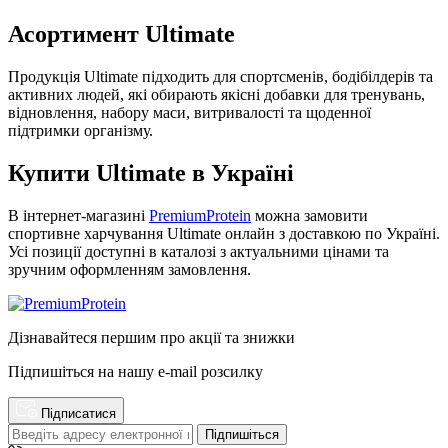
Асортимент Ultimate
Продукція Ultimate підходить для спортсменів, бодібілдерів та
активних людей, які обирають якісні добавки для тренувань,
відновлення, набору маси, витривалості та щоденної
підтримки організму.
Купити Ultimate в Україні
В інтернет-магазині
PremiumProtein
можна замовити
спортивне харчування Ultimate онлайн з доставкою по Україні.
Усі позиції доступні в каталозі з актуальними цінами та
зручним оформленням замовлення.
Дізнавайтеся першим про акції та знижки
Підпишіться на нашу e-mail розсилку
Підписатися
Підпишіться