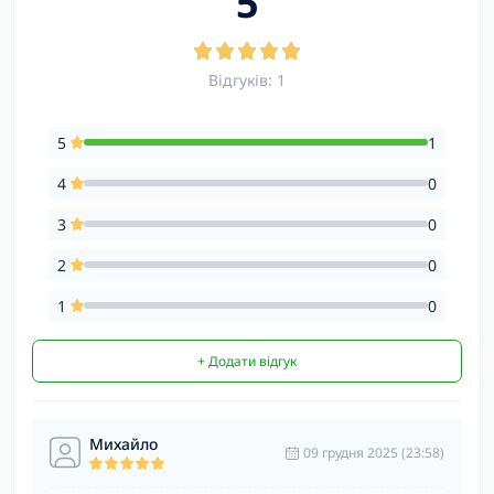
5
Відгуків: 1
5
1
4
0
3
0
2
0
1
0
+ Додати відгук
Михайло
09 грудня 2025 (23:58)