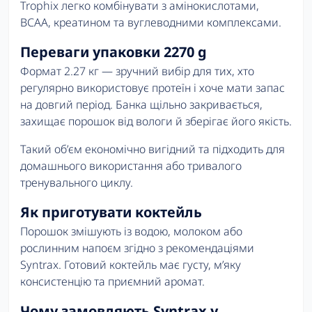
Trophix легко комбінувати з амінокислотами,
BCAA, креатином та вуглеводними комплексами.
Переваги упаковки 2270 g
Формат 2.27 кг — зручний вибір для тих, хто
регулярно використовує протеїн і хоче мати запас
на довгий період. Банка щільно закривається,
захищає порошок від вологи й зберігає його якість.
Такий об’єм економічно вигідний та підходить для
домашнього використання або тривалого
тренувального циклу.
Як приготувати коктейль
Порошок змішують із водою, молоком або
рослинним напоєм згідно з рекомендаціями
Syntrax. Готовий коктейль має густу, м’яку
консистенцію та приємний аромат.
Чому замовляють Syntrax у