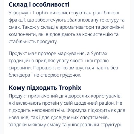
Склад і особливості
У формулі Trophix використовуються різні білкові
фракції, що забезпечують збалансовану текстуру та
смак. Також у складі є ароматизатори та допоміжні
компоненти, які відповідають за консистенцію та
стабільність продукту.
Продукт має прозоре маркування, а Syntrax
традиційно приділяє увагу якості і контролю
сировини. Порошок легко змішується навіть без
блендера і не створює грудочок.
Кому підходить Trophix
Продукт призначений для дорослих користувачів,
які включають протеїн у свій щоденний раціон. Не
підходить неповнолітнім. Формула підходить як для
новачків, так і для досвідчених спортсменів,
завдяки м’якому смаку та універсальній структурі.