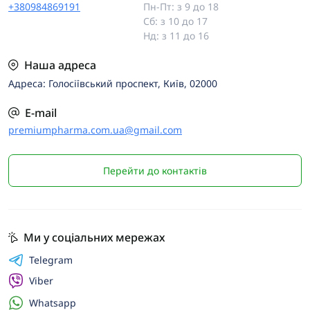
+380984869191
Пн-Пт: з 9 до 18
Сб: з 10 до 17
Нд: з 11 до 16
Наша адреса
Адреса: Голосіївський проспект, Київ, 02000
E-mail
premiumpharma.com.ua@gmail.com
Перейти до контактів
Ми у соціальних мережах
Telegram
Viber
Whatsapp