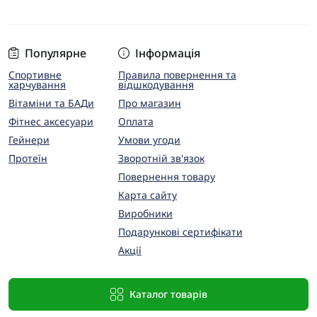
Популярне
Інформація
Спортивне
Правила повернення та
харчування
відшкодування
Вітаміни та БАДи
Про магазин
Фітнес аксесуари
Оплата
Гейнери
Умови угоди
Протеїн
Зворотній зв'язок
Повернення товару
Карта сайту
Виробники
Подарункові сертифікати
Акції
Каталог товарів