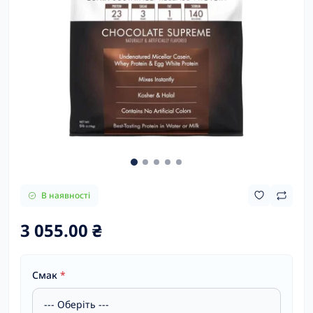
В наявності
3 055.00 ₴
Смак
*