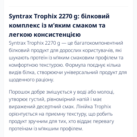
Syntrax Trophix 2270 g: білковий
комплекс із м’яким смаком та
легкою консистенцією
Syntrax Trophix 2270 g — це багатокомпонентний
білковий продукт для дорослих користувачів, які
шукають протеїн із м’яким смаковим профілем та
комфортною текстурою. Формула поєднує кілька
видів білка, створюючи універсальний продукт для
щоденного раціону.
Порошок добре змішується у воді або молоці,
утворює густий, рівномірний напій і має
виражений десертний смак. Лінійка Trophix
орієнтується на приємну текстуру, що робить
продукт зручним для тих, хто віддає перевагу
протеїнам із м’якшим профілем.