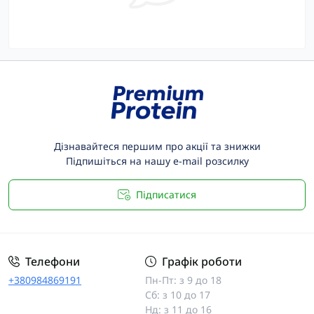
Дізнавайтеся першим про акції та знижки
Підпишіться на нашу e-mail розсилку
Підписатися
Телефони
Графік роботи
+380984869191
Пн-Пт: з 9 до 18
Сб: з 10 до 17
Нд: з 11 до 16