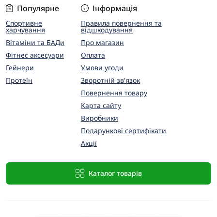
Популярне
Інформація
Спортивне
Правила повернення та
харчування
відшкодування
Вітаміни та БАДи
Про магазин
Фітнес аксесуари
Оплата
Гейнери
Умови угоди
Протеїн
Зворотній зв'язок
Повернення товару
Карта сайту
Виробники
Подарункові сертифікати
Акції
Каталог товарів