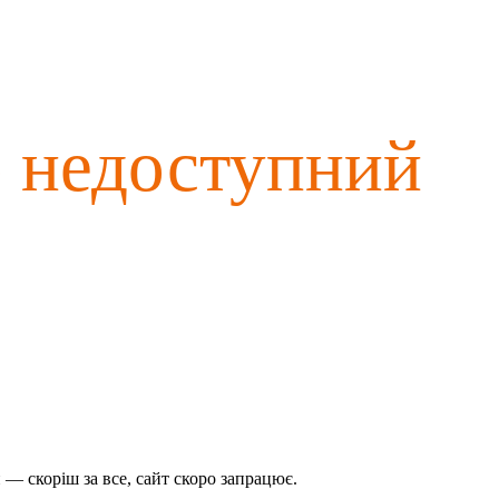
о недоступний
— скоріш за все, сайт скоро запрацює.