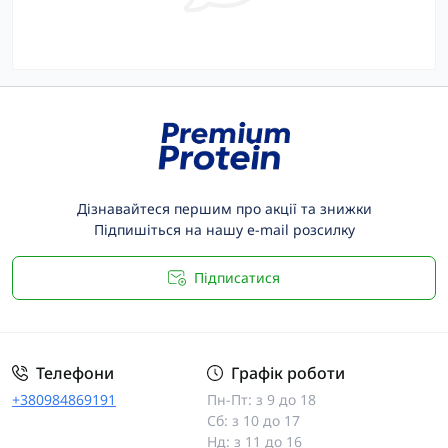
Дізнавайтеся першим про акції та знижки
Підпишіться на нашу e-mail розсилку
Підписатися
Телефони
Графік роботи
+380984869191
Пн-Пт: з 9 до 18
Сб: з 10 до 17
Нд: з 11 до 16