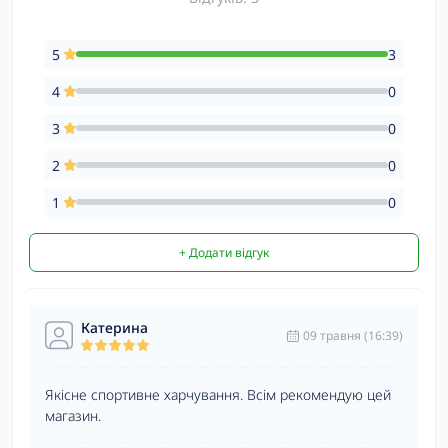
5
3
4
0
3
0
2
0
1
0
+ Додати відгук
Катерина
09 травня (16:39)
Якісне спортивне харчування. Всім рекомендую цей
магазин.