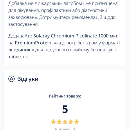
Добавка не є лікарським засобом і не призначена
для лікування, профілактики або діагностики
захворювань. Дотримуйтесь рекомендацій щодо
застосування.
Додавайте
Solaray Chromium Picolinate 1000 мкг
на
PremiumProtein
, якщо потрібен хром у форматі
льодяників
для щоденного прийому без капсул і
таблеток.
Відгуки
Рейтинг товару:
5
Відгуків: 3