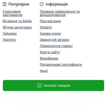
Популярне
Інформація
Спортивне
Правила повернення та
харчування
відшкодування
Вітаміни та БАДи
Про магазин
Фітнес аксесуари
Оплата
Гейнери
Умови угоди
Протеїн
Зворотній зв'язок
Повернення товару
Карта сайту
Виробники
Подарункові сертифікати
Акції
Каталог товарів