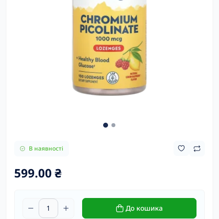
В наявності
599.00 ₴
До кошика