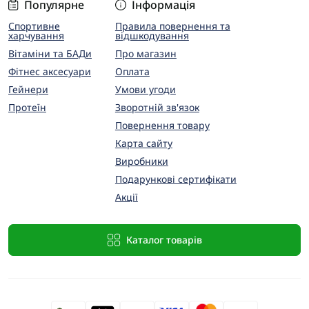
Популярне
Інформація
Спортивне
Правила повернення та
харчування
відшкодування
Вітаміни та БАДи
Про магазин
Фітнес аксесуари
Оплата
Гейнери
Умови угоди
Протеїн
Зворотній зв'язок
Повернення товару
Карта сайту
Виробники
Подарункові сертифікати
Акції
Каталог товарів