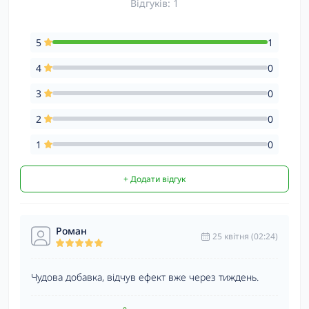
Відгуків: 1
5
1
4
0
3
0
2
0
1
0
+ Додати відгук
Роман
25 квітня (02:24)
Чудова добавка, відчув ефект вже через тиждень.