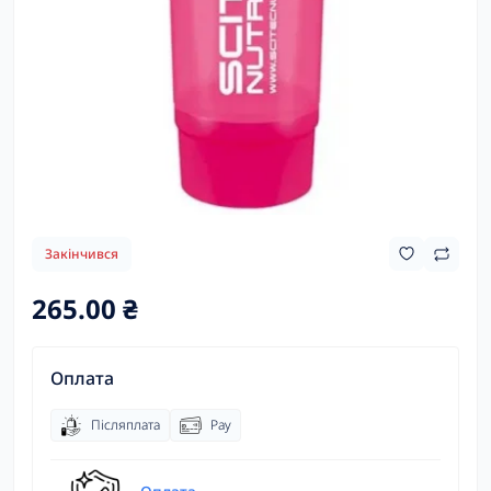
Закінчився
265.00 ₴
Оплата
Післяплата
Pay