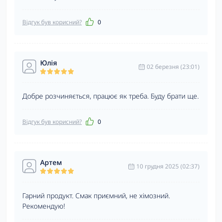
Відгук був корисний?
0
Юлія
02 березня (23:01)
Добре розчиняється, працює як треба. Буду брати ще.
Відгук був корисний?
0
Артем
10 грудня 2025 (02:37)
Гарний продукт. Смак приємний, не хімозний.
Рекомендую!