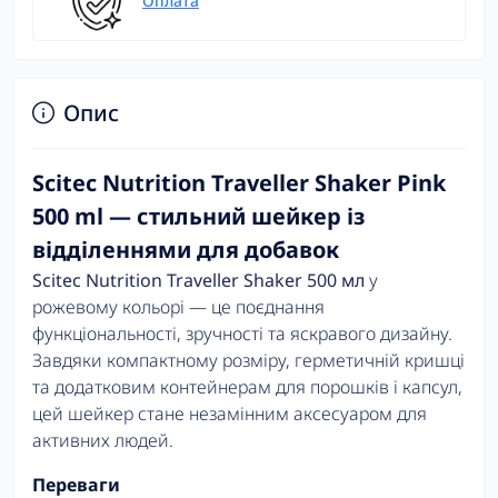
Оплата
Опис
Scitec Nutrition Traveller Shaker Pink
500 ml — стильний шейкер із
відділеннями для добавок
Scitec Nutrition Traveller Shaker 500 мл
у
рожевому кольорі — це поєднання
функціональності, зручності та яскравого дизайну.
Завдяки компактному розміру, герметичній кришці
та додатковим контейнерам для порошків і капсул,
цей шейкер стане незамінним аксесуаром для
активних людей.
Переваги