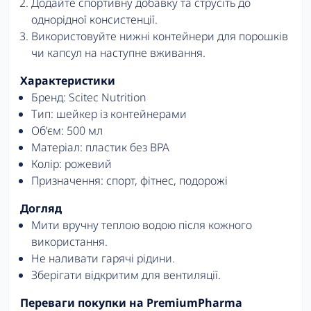
Додайте спортивну добавку та струсіть до
однорідної консистенції.
Використовуйте нижні контейнери для порошків
чи капсул на наступне вживання.
Характеристики
Бренд: Scitec Nutrition
Тип: шейкер із контейнерами
Об’єм: 500 мл
Матеріал: пластик без BPA
Колір: рожевий
Призначення: спорт, фітнес, подорожі
Догляд
Мити вручну теплою водою після кожного
використання.
Не наливати гарячі рідини.
Зберігати відкритим для вентиляції.
Переваги покупки на PremiumPharma