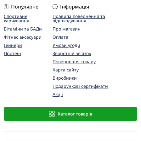
Популярне
Інформація
Спортивне
Правила повернення та
харчування
відшкодування
Вітаміни та БАДи
Про магазин
Фітнес аксесуари
Оплата
Гейнери
Умови угоди
Протеїн
Зворотній зв'язок
Повернення товару
Карта сайту
Виробники
Подарункові сертифікати
Акції
Каталог товарів