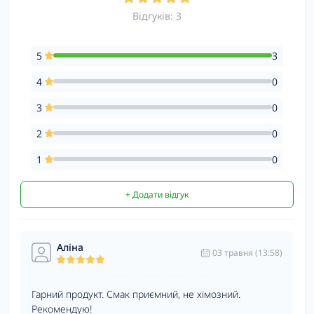
Відгуків: 3
5
3
4
0
3
0
2
0
1
0
+ Додати відгук
Аліна
03 травня (13:58)
Гарний продукт. Смак приємний, не хімозний.
Рекомендую!