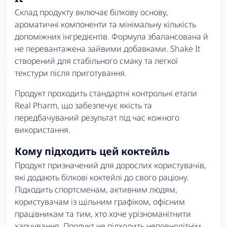
Склад продукту включає білкову основу,
ароматичні компоненти та мінімальну кількість
допоміжних інгредієнтів. Формула збалансована й
не перевантажена зайвими добавками. Shake It
створений для стабільного смаку та легкої
текстури після приготування.
Продукт проходить стандартні контрольні етапи
Real Pharm, що забезпечує якість та
передбачуваний результат під час кожного
використання.
Кому підходить цей коктейль
Продукт призначений для дорослих користувачів,
які додають білкові коктейлі до свого раціону.
Підходить спортсменам, активним людям,
користувачам із щільним графіком, офісним
працівникам та тим, хто хоче урізноманітнити
харчування. Продукт не підходить неповнолітнім.