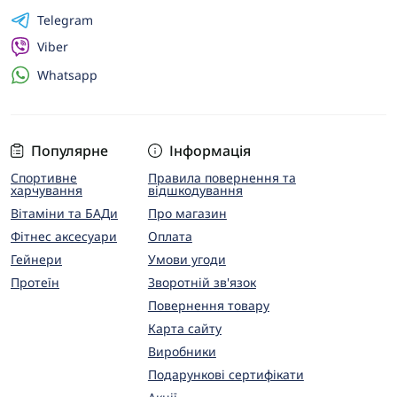
Telegram
Viber
Whatsapp
Популярне
Інформація
Спортивне
Правила повернення та
харчування
відшкодування
Вітаміни та БАДи
Про магазин
Фітнес аксесуари
Оплата
Гейнери
Умови угоди
Протеїн
Зворотній зв'язок
Повернення товару
Карта сайту
Виробники
Подарункові сертифікати