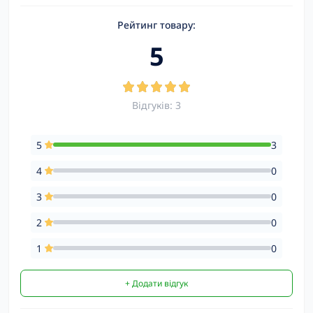
Рейтинг товару:
5
Відгуків: 3
5
3
4
0
3
0
2
0
1
0
+ Додати відгук