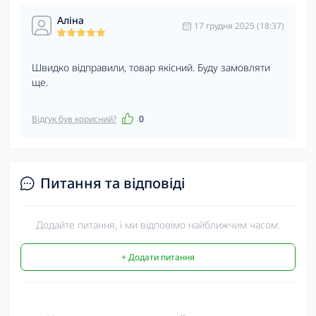
Аліна
17 грудня 2025 (18:37)
Швидко відправили, товар якісний. Буду замовляти
ще.
Відгук був корисний?
0
Питання та відповіді
Додайте питання, і ми відповімо найближчим часом.
+ Додати питання