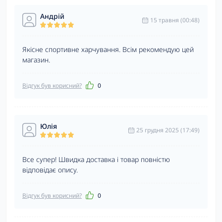
Андрій
15 травня (00:48)
Якісне спортивне харчування. Всім рекомендую цей
магазин.
Відгук був корисний?
0
Юлія
25 грудня 2025 (17:49)
Все супер! Швидка доставка і товар повністю
відповідає опису.
Відгук був корисний?
0