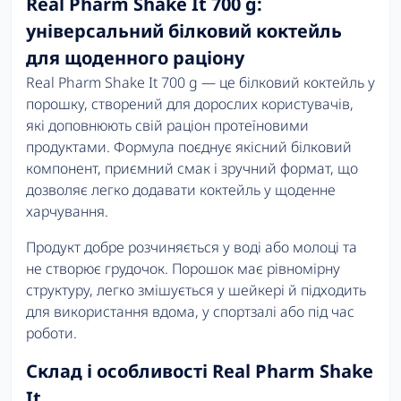
Real Pharm Shake It 700 g:
універсальний білковий коктейль
для щоденного раціону
Real Pharm Shake It 700 g — це білковий коктейль у
порошку, створений для дорослих користувачів,
які доповнюють свій раціон протеїновими
продуктами. Формула поєднує якісний білковий
компонент, приємний смак і зручний формат, що
дозволяє легко додавати коктейль у щоденне
харчування.
Продукт добре розчиняється у воді або молоці та
не створює грудочок. Порошок має рівномірну
структуру, легко змішується у шейкері й підходить
для використання вдома, у спортзалі або під час
роботи.
Склад і особливості Real Pharm Shake
It