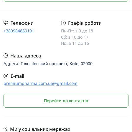
Телефони
Графік роботи
+380984869191
Пн-Пт: з 9 до 18
Сб: з 10 до 17
Нд: з 11 до 16
Наша адреса
Адреса: Голосіївський проспект, Київ, 02000
E-mail
premiumpharma.com.ua@gmail.com
Перейти до контактів
Ми у соціальних мережах