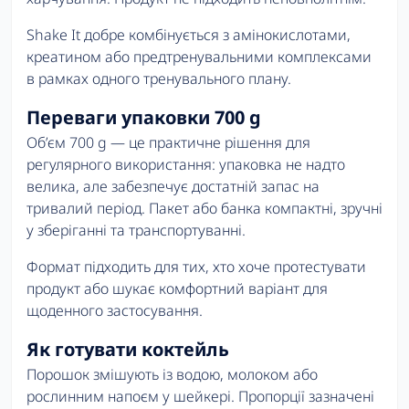
Shake It добре комбінується з амінокислотами,
креатином або предтренувальними комплексами
в рамках одного тренувального плану.
Переваги упаковки 700 g
Об’єм 700 g — це практичне рішення для
регулярного використання: упаковка не надто
велика, але забезпечує достатній запас на
тривалий період. Пакет або банка компактні, зручні
у зберіганні та транспортуванні.
Формат підходить для тих, хто хоче протестувати
продукт або шукає комфортний варіант для
щоденного застосування.
Як готувати коктейль
Порошок змішують із водою, молоком або
рослинним напоєм у шейкері. Пропорції зазначені