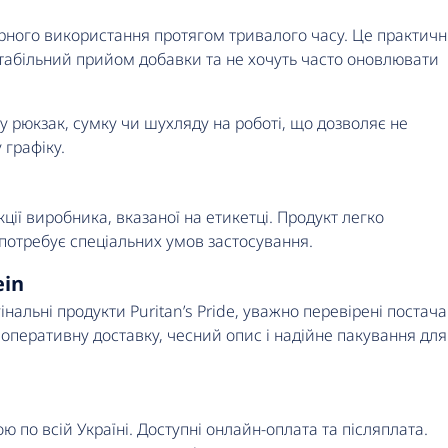
ярного використання протягом тривалого часу. Це практич
 стабільний прийом добавки та не хочуть часто оновлювати
у рюкзак, сумку чи шухляду на роботі, що дозволяє не
графіку.
ції виробника, вказаної на етикетці. Продукт легко
 потребує спеціальних умов застосування.
ein
альні продукти Puritan’s Pride, уважно перевірені постач
 оперативну доставку, чесний опис і надійне пакування для
о всій Україні. Доступні онлайн-оплата та післяплата.