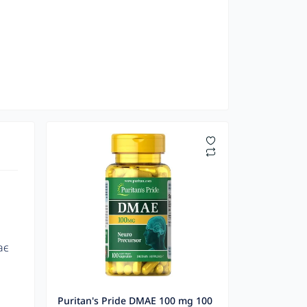
ає
Puritan's Pride DMAE 100 mg 100