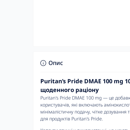
Опис
Puritan’s Pride DMAE 100 mg 
щоденного раціону
Puritan’s Pride DMAE 100 mg — це добав
користувачів, які включають амінокисло
мінімалістичну подачу, чітке дозування 
для продуктів Puritan’s Pride.