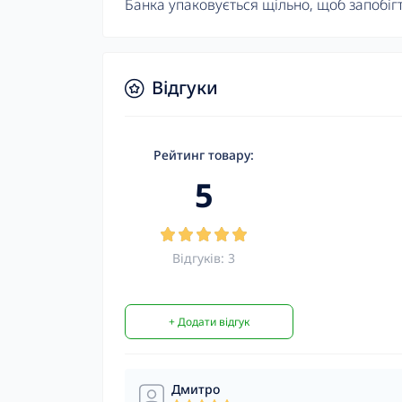
Банка упаковується щільно, щоб запобіг
Відгуки
Рейтинг товару:
5
Відгуків: 3
+ Додати відгук
Дмитро