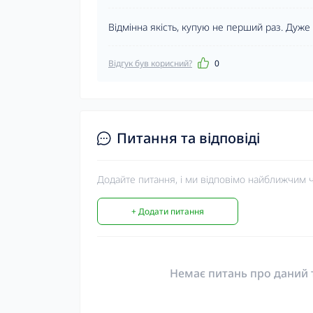
Відмінна якість, купую не перший раз. Дуже
Відгук був корисний?
0
Питання та відповіді
Додайте питання, і ми відповімо найближчим 
+ Додати питання
Немає питань про даний т