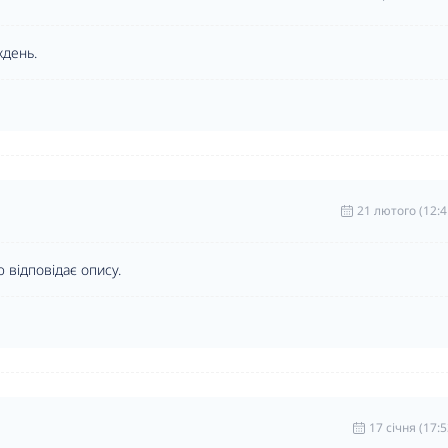
ждень.
21 лютого (12:4
 відповідає опису.
17 cічня (17:5