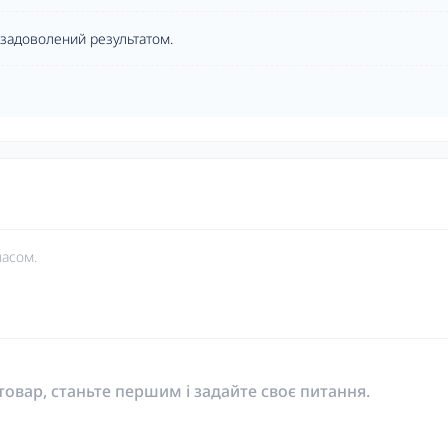
 задоволений результатом.
часом.
овар, станьте першим і задайте своє питання.