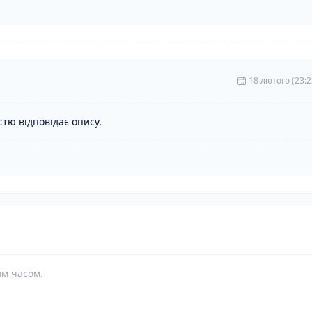
18 лютого (23:2
стю відповідає опису.
им часом.