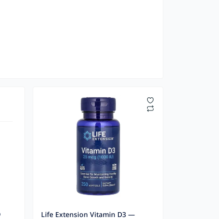
о
Life Extension Vitamin D3 —