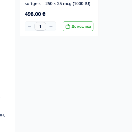
softgels | 250 × 25 mcg (1000 IU)
498.00 ₴
До кошика
.
н,