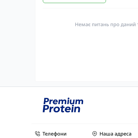
Немає питань про даний т
Телефони
Наша адреса