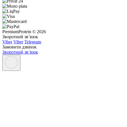
PremiumProtein © 2026
Зворотний зв’язок
Viber
Viber
Telegram
Замовити дзвінок
Зворотний зв’язок