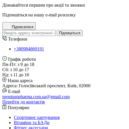
Дізнавайтеся першим про акції та знижки
Підпишіться на нашу e-mail розсилку
Підписатися
Підпишіться
Телефони
+380984869191
Графік роботи
Пн-Пт: з 9 до 18
Сб: з 10 до 17
Нд: з 11 до 16
Наша адреса
Адреса: Голосіївський проспект, Київ, 02000
E-mail
premiumpharma.com.ua@gmail.com
Перейти до контактів
Популярне
Спортивне харчування
Вітаміни та БАДи
Фітнес аксесуари