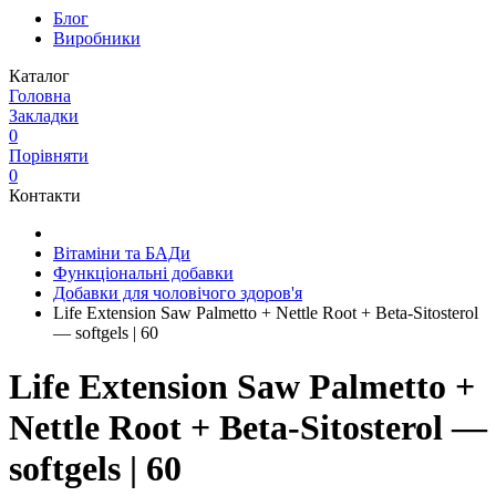
Блог
Виробники
Каталог
Головна
Закладки
0
Порівняти
0
Контакти
Вітаміни та БАДи
Функціональні добавки
Добавки для чоловічого здоров'я
Life Extension Saw Palmetto + Nettle Root + Beta-Sitosterol
— softgels | 60
Life Extension Saw Palmetto +
Nettle Root + Beta-Sitosterol —
softgels | 60