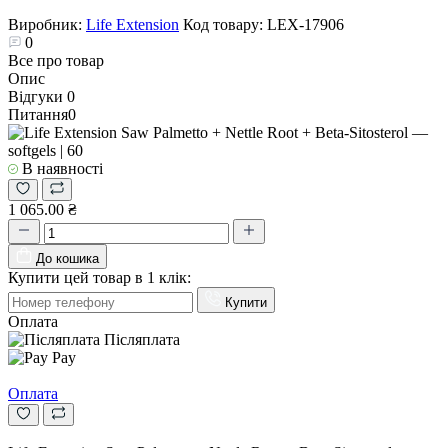
Виробник:
Life Extension
Код товару:
LEX-17906
0
Все про товар
Опис
Відгуки
0
Питання
0
В наявності
1 065.00 ₴
До кошика
Купити цей товар в 1 клік:
Купити
Оплата
Післяплата
Pay
Оплата