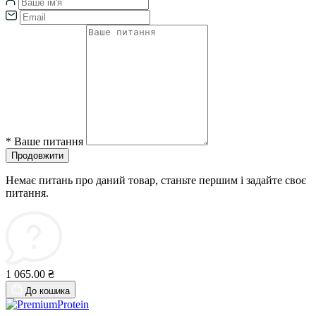
*
Ваше питання
Продовжити
Немає питань про даний товар, станьте першим і задайте своє
питання.
1 065.00 ₴
До кошика