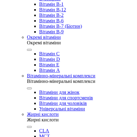
Вітамін B-1
Вітамін B-12
Вітамін B-2
Вітамін B-6
Вітамін B-7 (Біотин)
Вітамін B-9
Окремі вітаміни
Окремі вітаміни
Вітамін C
Вітамін D
Вітамін E
Вітамін А
Вітамінно-мінеральні комплекси
Вітамінно-мінеральні комплекси
Вітаміни для жінок
Вітаміни для спортсменів
Вітаміни для чоловіків
Універсальні вітаміни
Жирні кислоти
Жирні кислоти
CLA
MCT