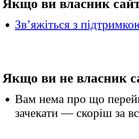
Якщо ви власник сай
Зв’яжіться з підтримко
Якщо ви не власник с
Вам нема про що перей
зачекати — скоріш за вс