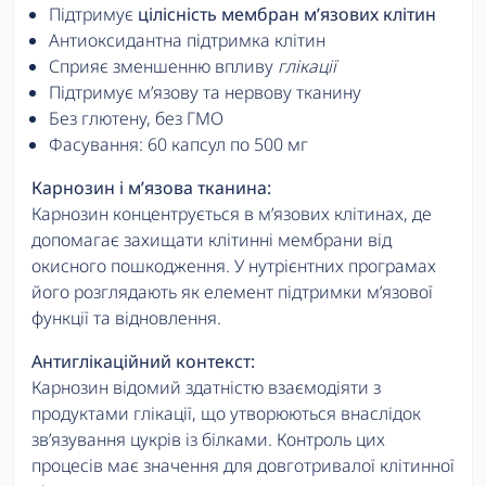
Підтримує
цілісність мембран м’язових клітин
Антиоксидантна підтримка клітин
Сприяє зменшенню впливу
глікації
Підтримує м’язову та нервову тканину
Без глютену, без ГМО
Фасування: 60 капсул по 500 мг
Карнозин і м’язова тканина:
Карнозин концентрується в м’язових клітинах, де
допомагає захищати клітинні мембрани від
окисного пошкодження. У нутрієнтних програмах
його розглядають як елемент підтримки м’язової
функції та відновлення.
Антиглікаційний контекст:
Карнозин відомий здатністю взаємодіяти з
продуктами глікації, що утворюються внаслідок
зв’язування цукрів із білками. Контроль цих
процесів має значення для довготривалої клітинної