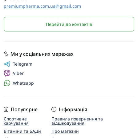
premiumpharma.com.ua@gmail.com
Перейти до контактів
Ми у соціальних мережах
Telegram
Viber
Whatsapp
Популярне
Інформація
Спортивне
Правила повернення та
харчування
відшкодування
Вітаміни та БАДи
Про магазин