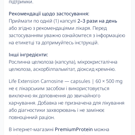
підтримки.
Рекомендації щодо застосування:
Приймати по одній (1) капсулі
2–3 рази на день
або згідно з рекомендаціями лікаря. Перед
застосуванням уважно ознайомтеся з інформацією
на етикетці та дотримуйтесь інструкцій.
Інші інгредієнти:
Рослинна целюлоза (капсула), мікрокристалічна
целюлоза, аскорбілпальмітат, діоксид кремнію.
Life Extension Carnosine — capsules | 60 × 500 mg
не є лікарським засобом і використовується
виключно як доповнення до звичайного
харчування. Добавка не призначена для лікування
або діагностики захворювань і не замінює
повноцінний раціон.
В інтернет-магазині
PremiumProtein
можна