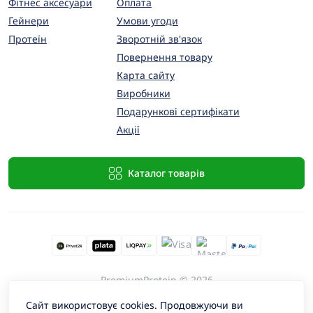
Фітнес аксесуари
Оплата
Гейнери
Умови угоди
Протеїн
Зворотній зв'язок
Повернення товару
Карта сайту
Виробники
Подарункові сертифікати
Акції
Каталог товарів
PremiumProtein © 2026
Сайт використовує cookies. Продовжуючи ви