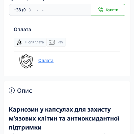
Купити
Оплата
Післяплата
Pay
Оплата
Опис
Карнозин у капсулах для захисту
м’язових клітин та антиоксидантної
підтримки