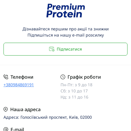
Дізнавайтеся першим про акції та знижки
Підпишіться на нашу e-mail розсилку
Підписатися
Телефони
Графік роботи
+380984869191
Пн-Пт: з 9 до 18
Сб: з 10 до 17
Нд: з 11 до 16
Наша адреса
Адреса: Голосіївський проспект, Київ, 02000
E-mail