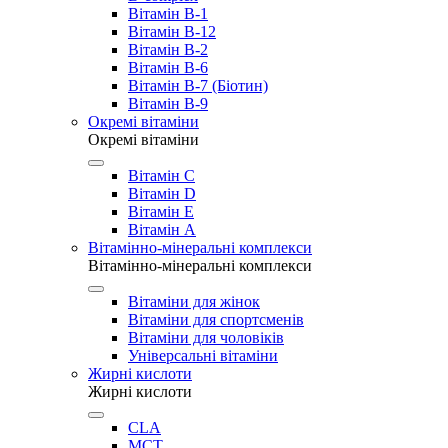
Вітамін B-1
Вітамін B-12
Вітамін B-2
Вітамін B-6
Вітамін B-7 (Біотин)
Вітамін B-9
Окремі вітаміни
Окремі вітаміни
Вітамін C
Вітамін D
Вітамін E
Вітамін А
Вітамінно-мінеральні комплекси
Вітамінно-мінеральні комплекси
Вітаміни для жінок
Вітаміни для спортсменів
Вітаміни для чоловіків
Універсальні вітаміни
Жирні кислоти
Жирні кислоти
CLA
MCT