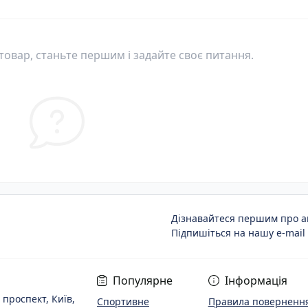
овар, станьте першим і задайте своє питання.
Дізнавайтеся першим про ак
Підпишіться на нашу e-mail
Популярне
Інформація
 проспект, Київ,
Спортивне
Правила повернення