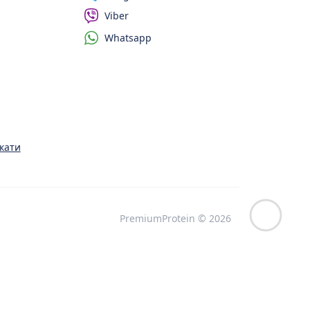
Viber
Whatsapp
кати
PremiumProtein © 2026