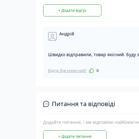
+ Додати відгук
Андрій
Швидко відправили, товар якісний. Буду 
Відгук був корисний?
0
Питання та відповіді
Додайте питання, і ми відповімо найближч
+ Додати питання