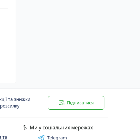
ції та знижки
Підписатися
 розсилку
Ми у соціальних мережах
 та
Telegram