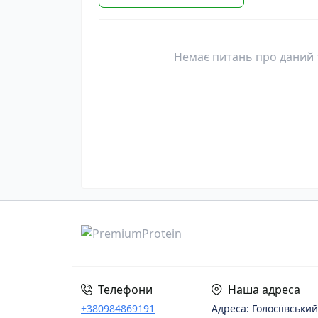
Немає питань про даний т
Телефони
Наша адреса
+380984869191
Адреса: Голосіївський