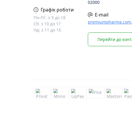
02000
Графік роботи
E-mail
Пн-Пт: з 9 до 18
premiumpharma.com
Сб: з 10 до 17
Нд: з 11 до 16
Перейти до конт