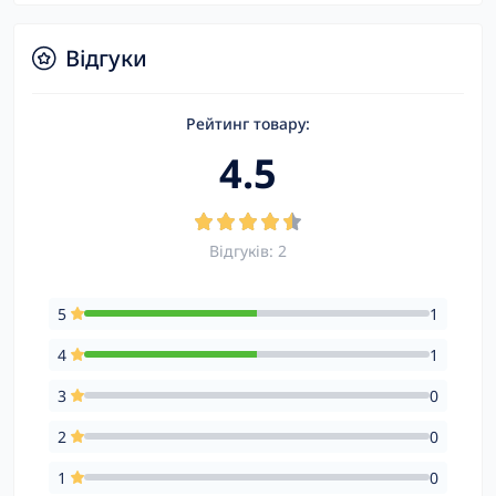
Відгуки
Рейтинг товару:
4.5
Відгуків: 2
5
1
4
1
3
0
2
0
1
0