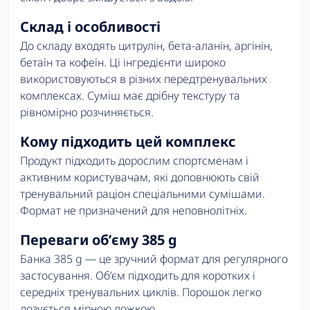
Склад і особливості
До складу входять цитрулін, бета-аланін, аргінін,
бетаїн та кофеїн. Ці інгредієнти широко
використовуються в різних передтренувальних
комплексах. Суміш має дрібну текстуру та
рівномірно розчиняється.
Кому підходить цей комплекс
Продукт підходить дорослим спортсменам і
активним користувачам, які доповнюють свій
тренувальний раціон спеціальними сумішами.
Формат не призначений для неповнолітніх.
Переваги об’єму 385 g
Банка 385 g — це зручний формат для регулярного
застосування. Об’єм підходить для коротких і
середніх тренувальних циклів. Порошок легко
дозується мірною ложкою.