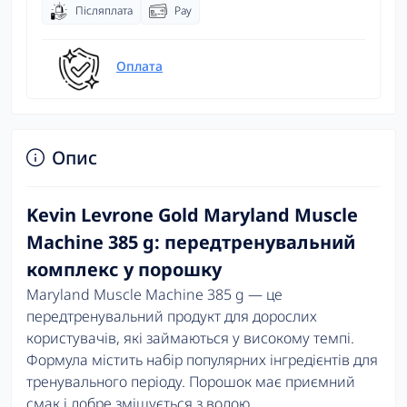
Післяплата
Pay
Оплата
Опис
Kevin Levrone Gold Maryland Muscle
Machine 385 g: передтренувальний
комплекс у порошку
Maryland Muscle Machine 385 g — це
передтренувальний продукт для дорослих
користувачів, які займаються у високому темпі.
Формула містить набір популярних інгредієнтів для
тренувального періоду. Порошок має приємний
смак і добре змішується з водою.