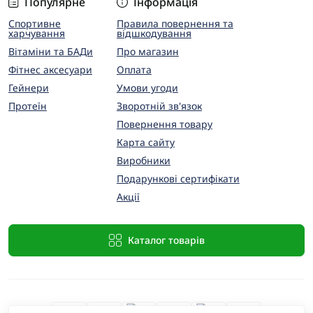
Популярне
Інформація
Спортивне
Правила повернення та
харчування
відшкодування
Вітаміни та БАДи
Про магазин
Фітнес аксесуари
Оплата
Гейнери
Умови угоди
Протеїн
Зворотній зв'язок
Повернення товару
Карта сайту
Виробники
Подарункові сертифікати
Акції
Каталог товарів