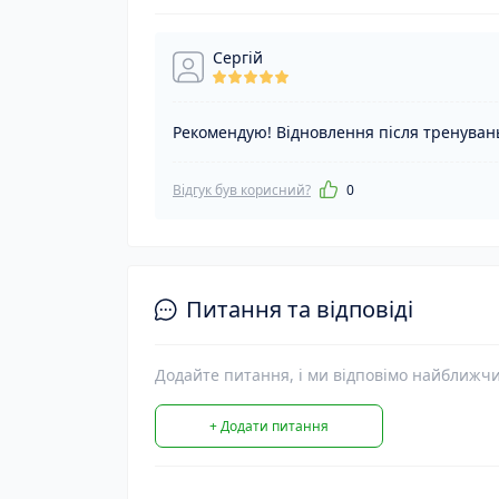
Сергій
Рекомендую! Відновлення після тренуван
Відгук був корисний?
0
Питання та відповіді
Додайте питання, і ми відповімо найближч
+ Додати питання