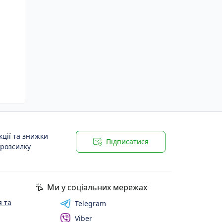
ції та знижки
Підписатися
 розсилку
Ми у соціальних мережах
 та
Telegram
Viber