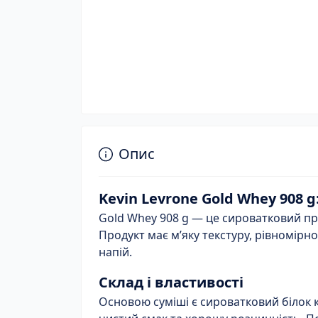
Опис
Kevin Levrone Gold Whey 908 
Gold Whey 908 g — це сироватковий про
Продукт має м’яку текстуру, рівномірн
напій.
Склад і властивості
Основою суміші є сироватковий білок 