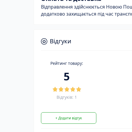
Відправлення здійснюється Новою Пошт
додатково захищається під час трансп
Відгуки
Рейтинг товару:
5
Відгуків: 1
+ Додати відгук