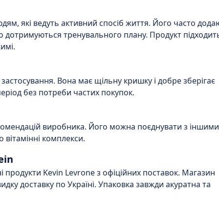
дям, які ведуть активний спосіб життя. Його часто дода
що дотримуються тренувального плану. Продукт підходит
имі.
застосування. Вона має щільну кришку і добре зберігає
період без потреби частих покупок.
комендацій виробника. Його можна поєднувати з іншими
 вітамінні комплекси.
ein
 продукти Kevin Levrone з офіційних поставок. Магазин
швидку доставку по Україні. Упаковка завжди акуратна та