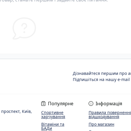
Дізнавайтеся першим про ак
Підпишіться на нашу e-mail
Популярне
Інформація
 проспект, Київ,
Спортивне
Правила повернення
харчування
відшкодування
Вітаміни та
Про магазин
БАДи