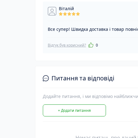
Віталій
Все супер! Швидка доставка і товар повні
Відгук був корисний?
0
Питання та відповіді
Додайте питання, і ми відповімо найближч
+ Додати питання
Немає питань про даний т