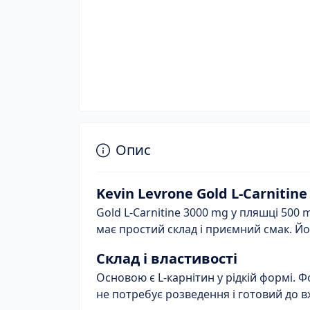
Опис
Kevin Levrone Gold L-Carnitin
Gold L-Carnitine 3000 mg у пляшці 500 
має простий склад і приємний смак. Й
Склад і властивості
Основою є L-карнітин у рідкій формі. 
не потребує розведення і готовий до в