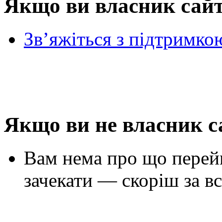
Якщо ви власник сай
Зв’яжіться з підтримко
Якщо ви не власник с
Вам нема про що перей
зачекати — скоріш за вс