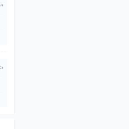
9)
2)