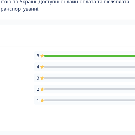
ою по Україні. Доступні онлайн-оплата та післяплата.
транспортуванні.
5
4
3
2
1