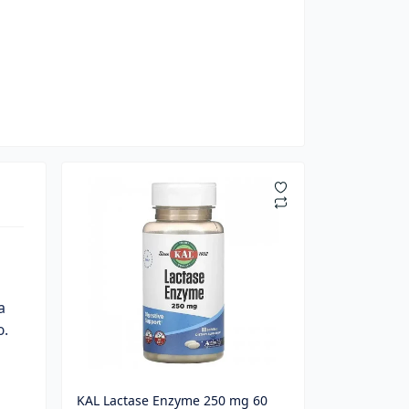
а
ю.
KAL Lactase Enzyme 250 mg 60