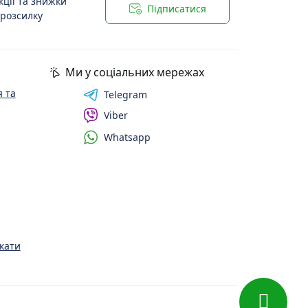
ції та знижки
Підписатися
 розсилку
Ми у соціальних мережах
 та
Telegram
Viber
Whatsapp
кати