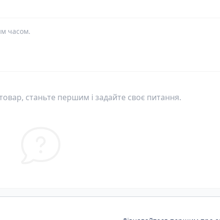
им часом.
овар, станьте першим і задайте своє питання.