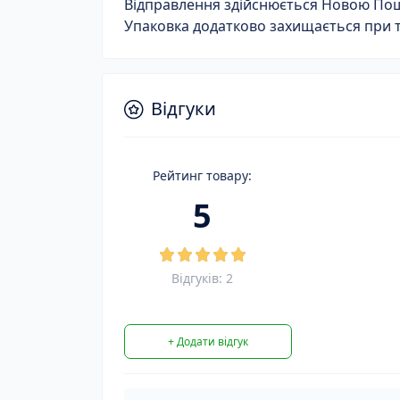
Відправлення здійснюється Новою Пошт
Упаковка додатково захищається при 
Відгуки
Рейтинг товару:
5
Відгуків: 2
+ Додати відгук