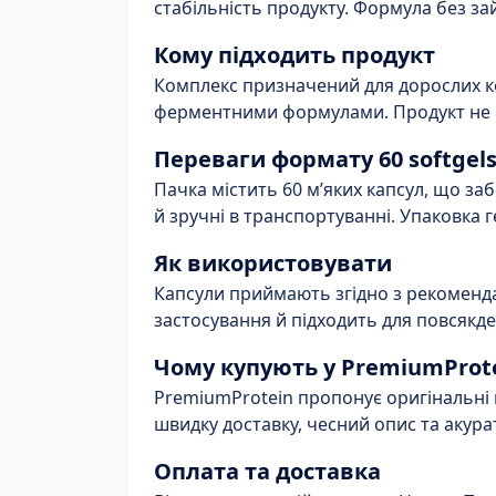
стабільність продукту. Формула без за
Кому підходить продукт
Комплекс призначений для дорослих к
ферментними формулами. Продукт не пр
Переваги формату 60 softgel
Пачка містить 60 м’яких капсул, що за
й зручні в транспортуванні. Упаковка 
Як використовувати
Капсули приймають згідно з рекоменд
застосування й підходить для повсякд
Чому купують у PremiumProt
PremiumProtein пропонує оригінальні 
швидку доставку, чесний опис та акура
Оплата та доставка