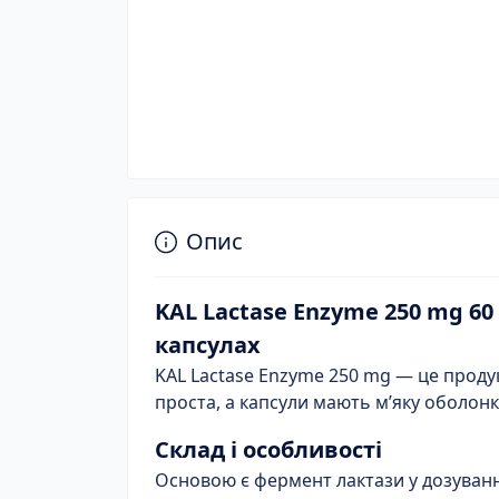
Опис
KAL Lactase Enzyme 250 mg 60
капсулах
KAL Lactase Enzyme 250 mg — це продук
проста, а капсули мають м’яку оболонку
Склад і особливості
Основою є фермент лактaзи у дозуванні