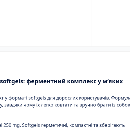
 softgels: ферментний комплекс у м’яких
т у форматі softgels для дорослих користувачів. Формул
, завдяки чому їх легко ковтати та зручно брати із собо
 250 mg. Softgels герметичні, компактні та зберігають