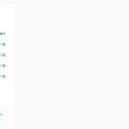
1
0
0
0
0
8)