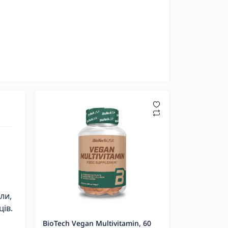
ли,
ців.
BioTech Vegan Multivitamin, 60