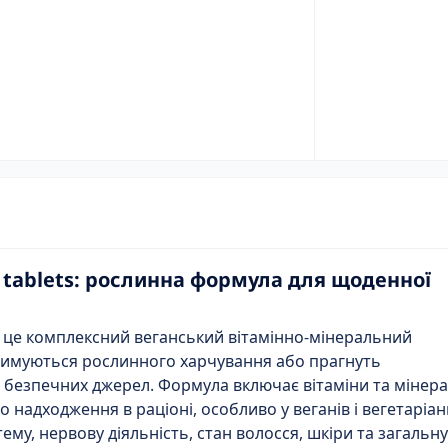
0 tablets: рослинна формула для щоденної
 — це комплексний веганський вітамінно-мінеральний
тримуються рослинного харчування або прагнуть
 безпечних джерел. Формула включає вітаміни та мінера
 надходження в раціоні, особливо у веганів і вегетаріан
ему, нервову діяльність, стан волосся, шкіри та загальну