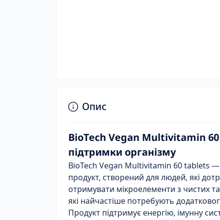
Опис
BioTech Vegan Multivitamin 6
підтримки організму
BioTech Vegan Multivitamin 60 tablets
продукт, створений для людей, які до
отримувати мікроелементи з чистих та
які найчастіше потребують додаткового
Продукт підтримує енергію, імунну сист