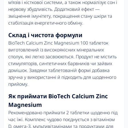
м’язів і кісткової системи, а також нормалізує сон і
нервову збудливість. Додатковий ефект —
зміцнення імунітету, покращення стану шкіри та
стабілізація енергетичного обміну.
Склад і чистота формули
BioTech Calcium Zinc Magnesium 100 таблеток
виготовлений із високоякісних мінеральних
сполук, які легко засвоюються. Продукт не містить
стимуляторів, синтетичних барвників чи зайвих
домішок. Завдяки таблетованій формі добавка
зручна у використанні й підходить для щоденного
прийому.
Як приймати BioTech Calcium Zinc
Magnesium
Рекомендовано приймати 2 таблетки щоденно під
час їжі. Комплекс чудово поєднується з вітаміном
D, омега-3, мультивітамінами та продуктами для