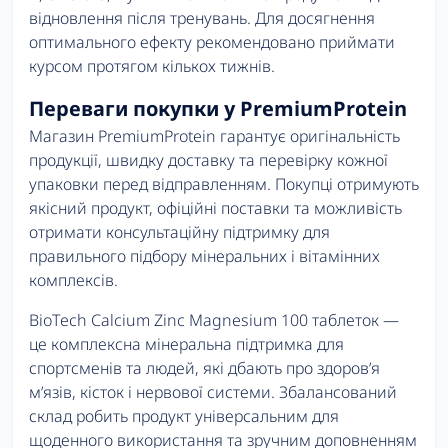
відновлення після тренувань. Для досягнення
оптимального ефекту рекомендовано приймати
курсом протягом кількох тижнів.
Переваги покупки у PremiumProtein
Магазин PremiumProtein гарантує оригінальність
продукції, швидку доставку та перевірку кожної
упаковки перед відправленням. Покупці отримують
якісний продукт, офіційні поставки та можливість
отримати консультаційну підтримку для
правильного підбору мінеральних і вітамінних
комплексів.
BioTech Calcium Zinc Magnesium 100 таблеток —
це комплексна мінеральна підтримка для
спортсменів та людей, які дбають про здоров’я
м’язів, кісток і нервової системи. Збалансований
склад робить продукт універсальним для
щоденного використання та зручним доповненням