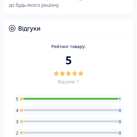
до будь-якого раціону.
Відгуки
Рейтинг товару:
5
Відгуків: 1
5
1
4
0
3
0
2
0