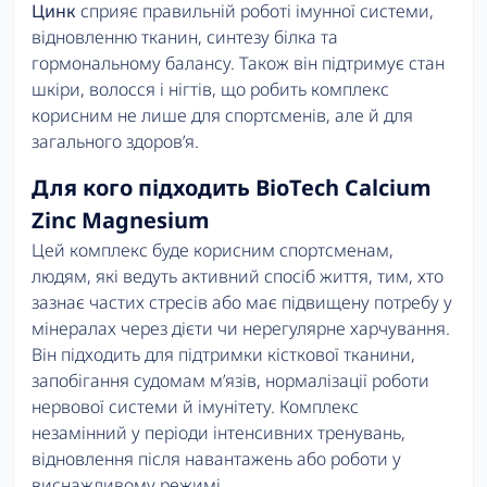
Цинк
сприяє правильній роботі імунної системи,
відновленню тканин, синтезу білка та
гормональному балансу. Також він підтримує стан
шкіри, волосся і нігтів, що робить комплекс
корисним не лише для спортсменів, але й для
загального здоров’я.
Для кого підходить BioTech Calcium
Zinc Magnesium
Цей комплекс буде корисним спортсменам,
людям, які ведуть активний спосіб життя, тим, хто
зазнає частих стресів або має підвищену потребу у
мінералах через дієти чи нерегулярне харчування.
Він підходить для підтримки кісткової тканини,
запобігання судомам м’язів, нормалізації роботи
нервової системи й імунітету. Комплекс
незамінний у періоди інтенсивних тренувань,
відновлення після навантажень або роботи у
виснажливому режимі.