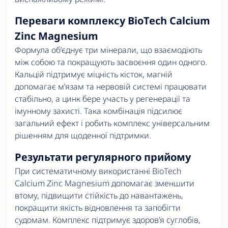
Переваги комплексу BioTech Calcium
Zinc Magnesium
Формула об’єднує три мінерали, що взаємодіють
між собою та покращують засвоєння один одного.
Кальцій підтримує міцність кісток, магній
допомагає м’язам та нервовій системі працювати
стабільно, а цинк бере участь у регенерації та
імунному захисті. Така комбінація підсилює
загальний ефект і робить комплекс універсальним
рішенням для щоденної підтримки.
Результати регулярного прийому
При систематичному використанні BioTech
Calcium Zinc Magnesium допомагає зменшити
втому, підвищити стійкість до навантажень,
покращити якість відновлення та запобігти
судомам. Комплекс підтримує здоров’я суглобів,