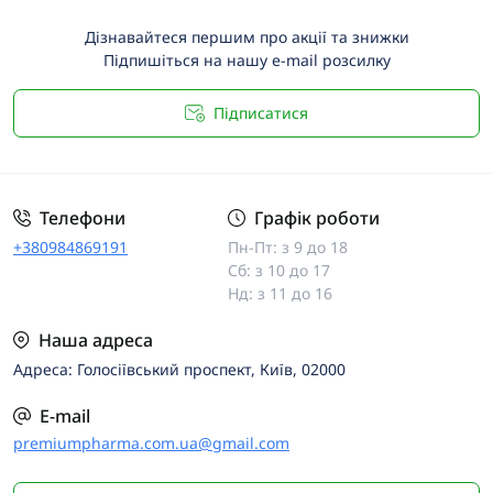
Дізнавайтеся першим про акції та знижки
Підпишіться на нашу e-mail розсилку
Підписатися
Телефони
Графік роботи
+380984869191
Пн-Пт: з 9 до 18
Сб: з 10 до 17
Нд: з 11 до 16
Наша адреса
Адреса: Голосіївський проспект, Київ, 02000
E-mail
premiumpharma.com.ua@gmail.com