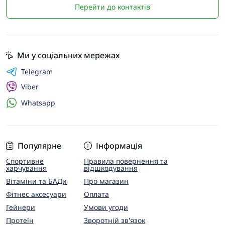
Перейти до контактів
Ми у соціальних мережах
Telegram
Viber
Whatsapp
Популярне
Інформація
Спортивне
Правила повернення та
харчування
відшкодування
Вітаміни та БАДи
Про магазин
Фітнес аксесуари
Оплата
Гейнери
Умови угоди
Протеїн
Зворотній зв'язок