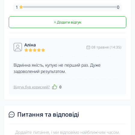
1
0
+ Додати відгук
Аліна
08 травня (14:35)
Відмінна якість, купую не перший раз. Дуже
задоволений результатом.
Відгук був корисний?
0
Питання та відповіді
Додайте питання, і ми відповімо найближчим часом.