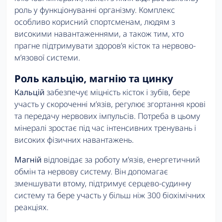
роль у функціонуванні організму. Комплекс
особливо корисний спортсменам, людям з
високими навантаженнями, а також тим, хто
прагне підтримувати здоров’я кісток та нервово-
м’язової системи.
Роль кальцію, магнію та цинку
Кальцій
забезпечує міцність кісток і зубів, бере
участь у скороченні м’язів, регулює згортання крові
та передачу нервових імпульсів. Потреба в цьому
мінералі зростає під час інтенсивних тренувань і
високих фізичних навантажень.
Магній
відповідає за роботу м’язів, енергетичний
обмін та нервову систему. Він допомагає
зменшувати втому, підтримує серцево-судинну
систему та бере участь у більш ніж 300 біохімічних
реакціях.