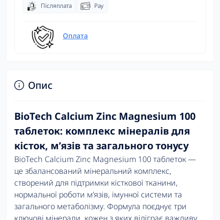
Післяплата
Pay
Оплата
Опис
BioTech Calcium Zinc Magnesium 100
таблеток: комплекс мінералів для
кісток, м’язів та загального тонусу
BioTech Calcium Zinc Magnesium 100 таблеток —
це збалансований мінеральний комплекс,
створений для підтримки кісткової тканини,
нормальної роботи м’язів, імунної системи та
загального метаболізму. Формула поєднує три
ключові мінерали, кожен з яких відіграє важливу