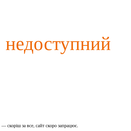
о недоступний
— скоріш за все, сайт скоро запрацює.