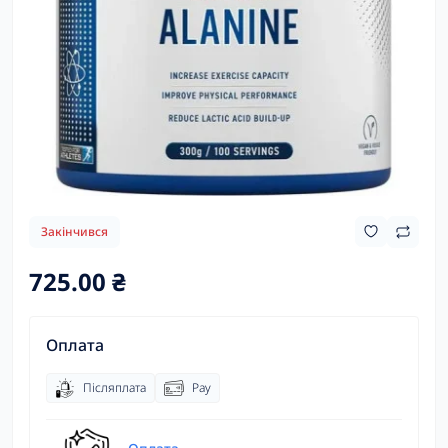
Закінчився
725.00 ₴
Оплата
Післяплата
Pay