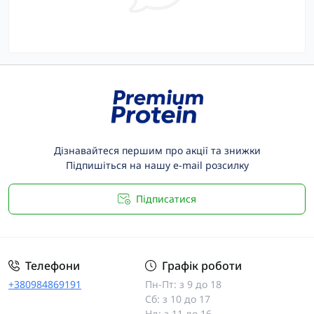
Дізнавайтеся першим про акції та знижки
Підпишіться на нашу e-mail розсилку
Підписатися
Телефони
Графік роботи
+380984869191
Пн-Пт: з 9 до 18
Сб: з 10 до 17
Нд: з 11 до 16