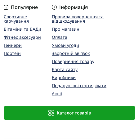
Популярне
Інформація
Спортивне
Правила повернення та
харчування
відшкодування
Вітаміни та БАДи
Про магазин
Фітнес аксесуари
Оплата
Гейнери
Умови угоди
Протеїн
Зворотній зв'язок
Повернення товару
Карта сайту
Виробники
Подарункові сертифікати
Акції
Каталог товарів