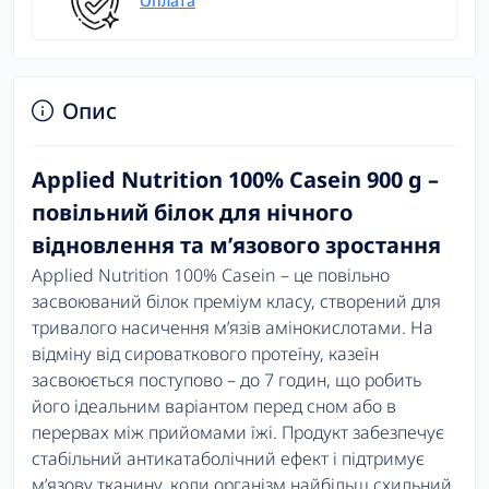
Оплата
Опис
Applied Nutrition 100% Casein 900 g –
повільний білок для нічного
відновлення та м’язового зростання
Applied Nutrition 100% Casein – це повільно
засвоюваний білок преміум класу, створений для
тривалого насичення м’язів амінокислотами. На
відміну від сироваткового протеїну, казеїн
засвоюється поступово – до 7 годин, що робить
його ідеальним варіантом перед сном або в
перервах між прийомами їжі. Продукт забезпечує
стабільний антикатаболічний ефект і підтримує
м’язову тканину, коли організм найбільш схильний