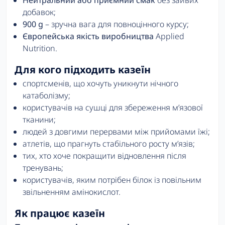
добавок;
900 g
– зручна вага для повноцінного курсу;
Європейська якість виробництва
Applied
Nutrition.
Для кого підходить казеїн
спортсменів, що хочуть уникнути нічного
катаболізму;
користувачів на сушці для збереження м’язової
тканини;
людей з довгими перервами між прийомами їжі;
атлетів, що прагнуть стабільного росту м’язів;
тих, хто хоче покращити відновлення після
тренувань;
користувачів, яким потрібен білок із повільним
звільненням амінокислот.
Як працює казеїн