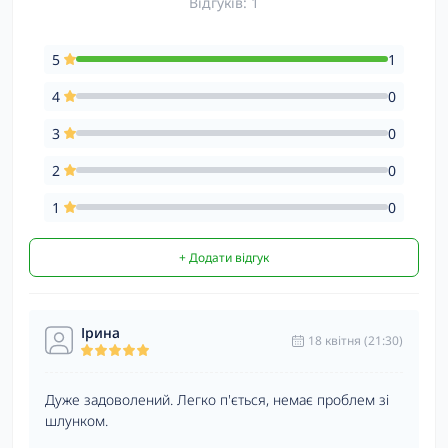
Відгуків: 1
5
1
4
0
3
0
2
0
1
0
+ Додати відгук
Ірина
18 квітня (21:30)
Дуже задоволений. Легко п'ється, немає проблем зі
шлунком.