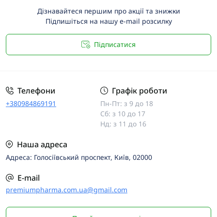
Дізнавайтеся першим про акції та знижки
Підпишіться на нашу e-mail розсилку
Підписатися
Телефони
Графік роботи
+380984869191
Пн-Пт: з 9 до 18
Сб: з 10 до 17
Нд: з 11 до 16
Наша адреса
Адреса: Голосіївський проспект, Київ, 02000
E-mail
premiumpharma.com.ua@gmail.com