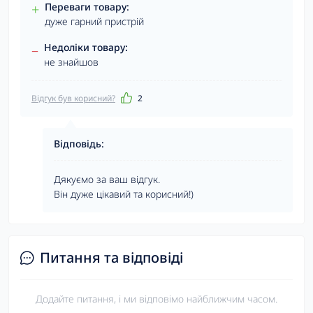
+
Переваги товару:
дуже гарний пристрій
–
Недоліки товару:
не знайшов
Відгук був корисний?
2
Відповідь:
Дякуємо за ваш відгук.
Він дуже цікавий та корисний!)
Питання та відповіді
Додайте питання, і ми відповімо найближчим часом.