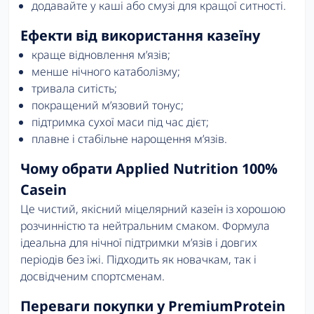
додавайте у каші або смузі для кращої ситності.
Ефекти від використання казеїну
краще відновлення м’язів;
менше нічного катаболізму;
тривала ситість;
покращений м’язовий тонус;
підтримка сухої маси під час дієт;
плавне і стабільне нарощення м’язів.
Чому обрати Applied Nutrition 100%
Casein
Це чистий, якісний міцелярний казеїн із хорошою
розчинністю та нейтральним смаком. Формула
ідеальна для нічної підтримки м’язів і довгих
періодів без їжі. Підходить як новачкам, так і
досвідченим спортсменам.
Переваги покупки у PremiumProtein