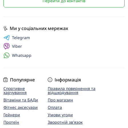
Перейти до контактів
Ми у соціальних мережах
Telegram
Viber
Whatsapp
Популярне
Інформація
Спортивне
Правила повернення та
харчування
відшкодування
Вітаміни та БАДи
Про магазин
Фітнес аксесуари
Оплата
Гейнери
Умови угоди
Протеїн
Зворотній зв'язок