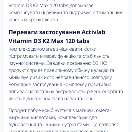
Vitamin D3 K2 Max 120 tabs допомагає
компенсувати ці ризики та підтримує оптимальний
рівень мікронутрієнтів.
Переваги застосування Activlab
Vitamin D3 K2 Max 120 tabs
Комплекс допомагає зміцнювати кістки,
підтримувати м’язову функцію та стабільність
імунної системи. Завдяки поєднанню D3 і K2
продукт сприяє правильному обміну кальцію та
мінімізує ризик його неправильного розподілу.
Регулярне застосування комплексу позитивно
впливає на загальну витривалість, рівень енергії та
якість відновлення після навантажень.
Продукт добре комбінується з магнієм, омега-
жирними кислотами, комплексами для
відновлення та іншими нутрієнтами. Це дозволяє
користувачам формувати комплексну схему