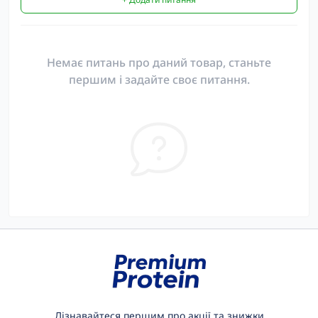
Немає питань про даний товар, станьте
першим і задайте своє питання.
Дізнавайтеся першим про акції та знижки