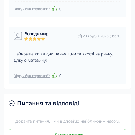
Відгук був корисний?
0
Володимир
23 грудня 2025 (09:36)
Найкраще співвідношення ціни та якості на ринку.
Дякую магазину!
Відгук був корисний?
0
Питання та відповіді
Додайте питання, і ми відповімо найближчим часом.
+ Додати питання