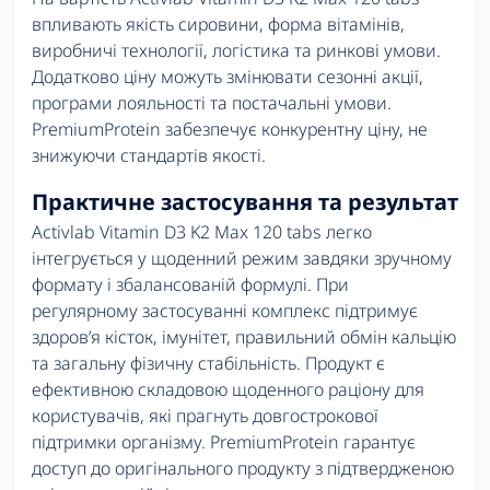
впливають якість сировини, форма вітамінів,
виробничі технології, логістика та ринкові умови.
Додатково ціну можуть змінювати сезонні акції,
програми лояльності та постачальні умови.
PremiumProtein забезпечує конкурентну ціну, не
знижуючи стандартів якості.
Практичне застосування та результат
Activlab Vitamin D3 K2 Max 120 tabs легко
інтегрується у щоденний режим завдяки зручному
формату і збалансованій формулі. При
регулярному застосуванні комплекс підтримує
здоров’я кісток, імунітет, правильний обмін кальцію
та загальну фізичну стабільність. Продукт є
ефективною складовою щоденного раціону для
користувачів, які прагнуть довгострокової
підтримки організму. PremiumProtein гарантує
доступ до оригінального продукту з підтвердженою