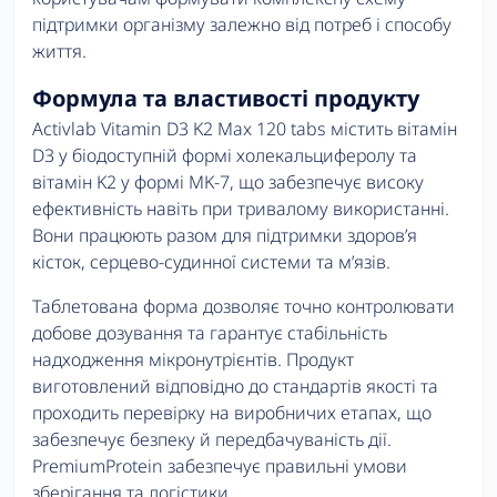
підтримки організму залежно від потреб і способу
життя.
Формула та властивості продукту
Activlab Vitamin D3 K2 Max 120 tabs містить вітамін
D3 у біодоступній формі холекальциферолу та
вітамін K2 у формі MK-7, що забезпечує високу
ефективність навіть при тривалому використанні.
Вони працюють разом для підтримки здоров’я
кісток, серцево-судинної системи та м’язів.
Таблетована форма дозволяє точно контролювати
добове дозування та гарантує стабільність
надходження мікронутрієнтів. Продукт
виготовлений відповідно до стандартів якості та
проходить перевірку на виробничих етапах, що
забезпечує безпеку й передбачуваність дії.
PremiumProtein забезпечує правильні умови
зберігання та логістики.