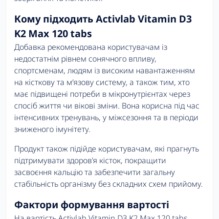
Кому підходить Activlab Vitamin D3
K2 Max 120 tabs
Добавка рекомендована користувачам із
недостатнім рівнем сонячного впливу,
спортсменам, людям із високим навантаженням
на кісткову та м’язову систему, а також тим, хто
має підвищені потреби в мікронутрієнтах через
спосіб життя чи вікові зміни. Вона корисна під час
інтенсивних тренувань, у міжсезоння та в періоди
зниженого імунітету.
Продукт також підійде користувачам, які прагнуть
підтримувати здоров’я кісток, покращити
засвоєння кальцію та забезпечити загальну
стабільність організму без складних схем прийому.
Фактори формування вартості
На вартість Activlab Vitamin D3 K2 Max 120 tabs