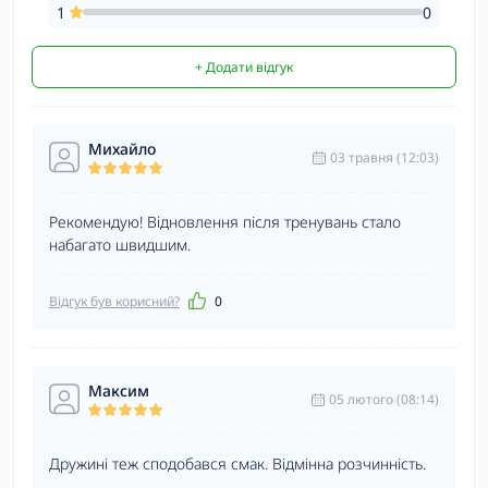
1
0
+ Додати відгук
Михайло
03 травня (12:03)
Рекомендую! Відновлення після тренувань стало
набагато швидшим.
Відгук був корисний?
0
Максим
05 лютого (08:14)
Дружині теж сподобався смак. Відмінна розчинність.