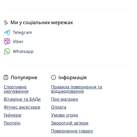
Ми у соціальних мережах
Telegram
Viber
Whatsapp
Популярне
Інформація
Спортивне
Правила повернення та
харчування
відшкодування
Вітаміни та БАДи
Про магазин
Фітнес аксесуари
Оплата
Гейнери
Умови угоди
Протеїн
Зворотній зв'язок
Повернення товару