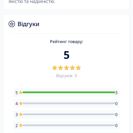
якістю та надійністю.
Відгуки
Рейтинг товару:
5
Відгуків: 3
5
3
4
0
3
0
2
0