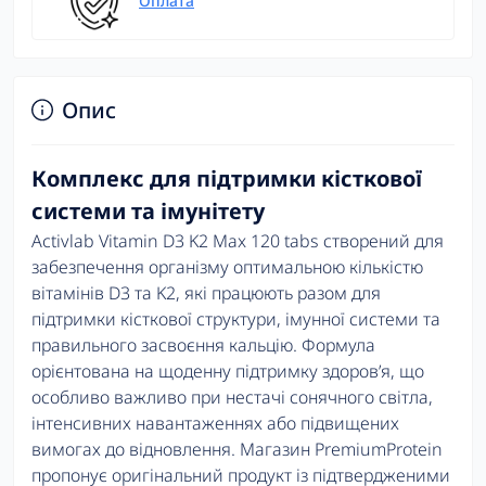
Оплата
Опис
Комплекс для підтримки кісткової
системи та імунітету
Activlab Vitamin D3 K2 Max 120 tabs створений для
забезпечення організму оптимальною кількістю
вітамінів D3 та K2, які працюють разом для
підтримки кісткової структури, імунної системи та
правильного засвоєння кальцію. Формула
орієнтована на щоденну підтримку здоров’я, що
особливо важливо при нестачі сонячного світла,
інтенсивних навантаженнях або підвищених
вимогах до відновлення. Магазин PremiumProtein
пропонує оригінальний продукт із підтвердженими