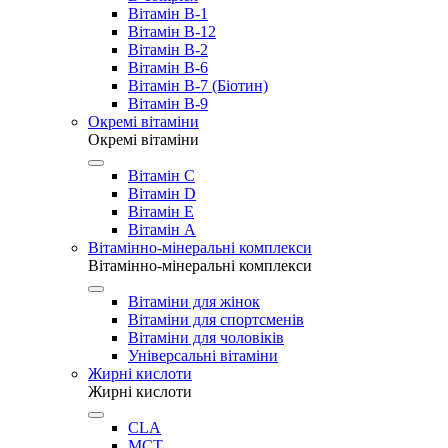
Вітамін B-1
Вітамін B-12
Вітамін B-2
Вітамін B-6
Вітамін B-7 (Біотин)
Вітамін B-9
Окремі вітаміни
Окремі вітаміни
Вітамін C
Вітамін D
Вітамін E
Вітамін А
Вітамінно-мінеральні комплекси
Вітамінно-мінеральні комплекси
Вітаміни для жінок
Вітаміни для спортсменів
Вітаміни для чоловіків
Універсальні вітаміни
Жирні кислоти
Жирні кислоти
CLA
MCT