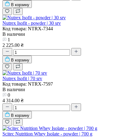
В корзину
Nutrex Isofit - powder | 30 srv
Код товара: NTRX-7344
В наличии
1
2 225.00 ₴
В корзину
Nutrex Isofit | 70 srv
Код товара: NTRX-7597
В наличии
0
4 314.00 ₴
В корзину
Scitec Nutrition Whey Isolate - powder | 700 g