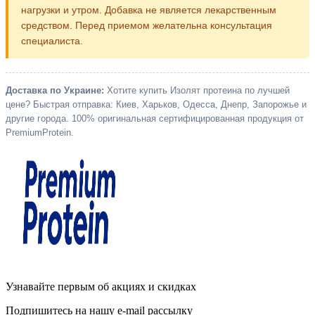
нагрузки и утром. Добавка не является лекарственным
средством. Перед приемом желательна консультация
специалиста.
Доставка по Украине:
Хотите купить Изолят протеина по лучшей
цене? Быстрая отправка: Киев, Харьков, Одесса, Днепр, Запорожье и
другие города. 100% оригинальная сертифицированная продукция от
PremiumProtein.
Узнавайте первым об акциях и скидках
Подпишитесь на нашу e-mail рассылку