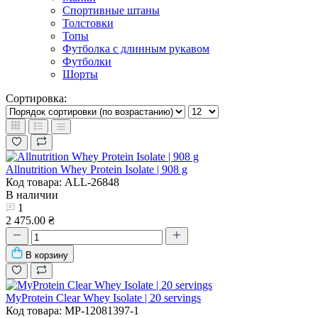
Спортивные штаны
Толстовки
Топы
Футболка с длинным рукавом
Футболки
Шорты
Сортировка:
Allnutrition Whey Protein Isolate | 908 g
Код товара: ALL-26848
В наличии
1
2 475.00 ₴
В корзину
MyProtein Clear Whey Isolate | 20 servings
Код товара: MP-12081397-1