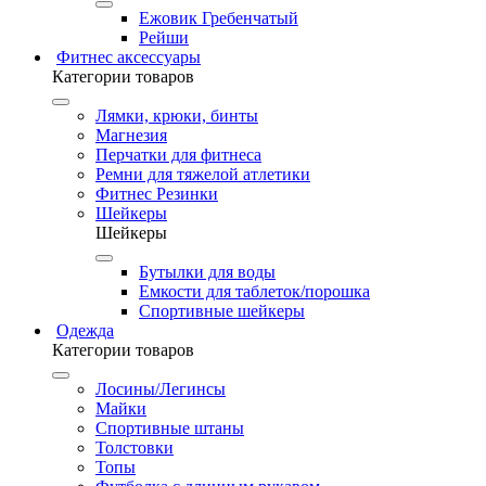
Ежовик Гребенчатый
Рейши
Фитнес аксессуары
Категории товаров
Лямки, крюки, бинты
Магнезия
Перчатки для фитнеса
Ремни для тяжелой атлетики
Фитнес Резинки
Шейкеры
Шейкеры
Бутылки для воды
Емкости для таблеток/порошка
Спортивные шейкеры
Одежда
Категории товаров
Лосины/Легинсы
Майки
Спортивные штаны
Толстовки
Топы