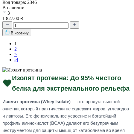
Код товара: 2346-
В наличии
3
1 827.00 ₴
В корзину
1
2
>
>|
Изолят протеина: До 95% чистого
белка для экстремального рельефа
Изолят протеина (Whey Isolate)
— это продукт высшей
очистки, который практически не содержит жиров, углеводов
и лактозы. Его феноменальное усвоение и богатейший
профиль аминокислот (BCAA) делают его безупречным
инструментом для защиты мышц от катаболизма во время