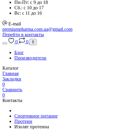
Пн-Пт: с 9 до 18
Сб.: с 10 до 17
Вс: с 11 до 16
E-mail
premiumpharma.com.ua@gmail.com
Перейти в контакты
0
0
0
Блог
Производители
Каталог
Главная
Закладки
0
Сравнить
0
Контакты
Спортивное питание
Протеин
Изолят протеина