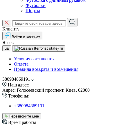
Футболка с длинным рукавом
Футболки
Шорты
Клиенту
Войти в кабинет
Язык:
ua
ru
Условия соглашения
Оплата
Правила возврата и возмещения
380984869191
Наш адрес
Адрес: Голосеевский проспект, Киев, 02000
Телефоны:
+380984869191
Перезвоните мне
Время работы