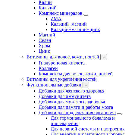
Калий
Кальций
Комплекс минералов
ZMA
Кальций+магний
Кальций+магний+цинк
Магний
Селен
Хром
Цинк
Витамины для волос, кожи, ногтей
Гиалуроновая кислота
Коллаген
Комплексы для волос, кожи, ногтей
Витамины для укрепления костей
Функциональные добавки
Добавки для женского здоровья
Добавки для иммунитета
Добавки для мужского здоровья
Добавки для памяти и работы мозга
Добавки для поддержания организма
Для гормонального балалама и
пищеварения
Для нервной системы и настроения
Для энергии и клеточного здоровья