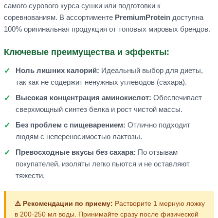
самого сурового курса сушки или подготовки к
соревнованиям. В ассортименте
PremiumProtein
доступна
100% оригинальная продукция от топовых мировых брендов.
Ключевые преимущества и эффекты:
Ноль лишних калорий:
Идеальный выбор для диеты,
так как не содержит ненужных углеводов (сахара).
Высокая концентрация аминокислот:
Обеспечивает
сверхмощный синтез белка и рост чистой массы.
Без проблем с пищеварением:
Отлично подходит
людям с непереносимостью лактозы.
Превосходные вкусы без сахара:
По отзывам
покупателей, изоляты легко пьются и не оставляют
тяжести.
⚠️ Рекомендации по приему:
Растворите 1 мерную ложку
в 200-250 мл воды. Принимайте сразу после физической