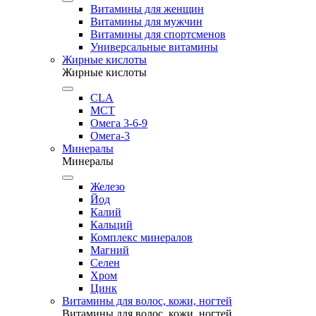
Витамины для женщин
Витамины для мужчин
Витамины для спортсменов
Универсальные витамины
Жирные кислоты
Жирные кислоты
CLA
MCT
Омега 3-6-9
Омега-3
Минералы
Минералы
Железо
Йод
Калий
Кальций
Комплекс минералов
Магний
Селен
Хром
Цинк
Витамины для волос, кожи, ногтей
Витамины для волос, кожи, ногтей