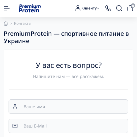
0
Клиенту
Контакты
PremiumProtein — спортивное питание в
Украине
У вас есть вопрос?
Напишите нам — всё расскажем.