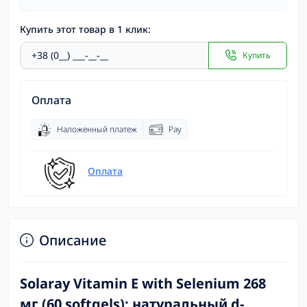
Купить этот товар в 1 клик:
Купить
Оплата
Наложенный платеж
Pay
Оплата
Описание
Solaray Vitamin E with Selenium 268
мг (60 softgels): натуральный d-