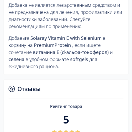
Добавка не является лекарственным средством и
не предназначена для лечения, профилактики или
диагностики заболеваний. Следуйте
рекомендациям по применению.
Добавьте
Solaray Vitamin E with Selenium
в
корзину на
PremiumProtein
, если ищете
сочетание
витамина E (d-альфа-токоферол)
и
селена
в удобном формате
softgels
для
ежедневного рациона.
Отзывы
Рейтинг товара
5