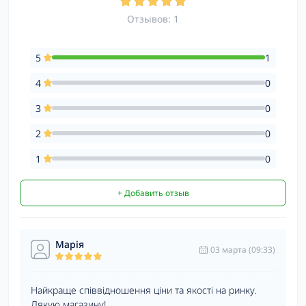
Отзывов: 1
5
1
4
0
3
0
2
0
1
0
+ Добавить отзыв
Марія
03 марта (09:33)
Найкраще співвідношення ціни та якості на ринку.
Дякую магазину!