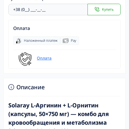
Купить
Оплата
Наложенный платеж
Pay
Оплата
Описание
Solaray L-Аргинин + L-Орнитин
(капсулы, 50×750 мг) — комбо для
кровообращения и метаболизма