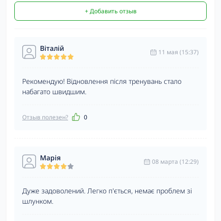
+ Добавить отзыв
Віталій
11 мая (15:37)
Рекомендую! Відновлення після тренувань стало
набагато швидшим.
Отзыв полезен?
0
Марія
08 марта (12:29)
Дуже задоволений. Легко п'ється, немає проблем зі
шлунком.