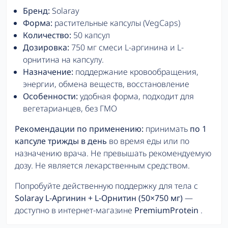
Бренд:
Solaray
Форма:
растительные капсулы (VegCaps)
Количество:
50 капсул
Дозировка:
750 мг смеси L-аргинина и L-
орнитина на капсулу.
Назначение:
поддержание кровообращения,
энергии, обмена веществ, восстановление
Особенности:
удобная форма, подходит для
вегетарианцев, без ГМО
Рекомендации по применению:
принимать
по 1
капсуле трижды в день
во время еды или по
назначению врача. Не превышать рекомендуемую
дозу. Не является лекарственным средством.
Попробуйте действенную поддержку для тела с
Solaray L-Аргинин + L-Орнитин (50×750 мг)
—
доступно в интернет-магазине
PremiumProtein
.