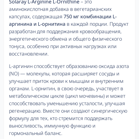
Solaray L-Arginine L-Ornithine
– это
аминокислотная добавка в вегетарианских
капсулах, содержащая
750 мг комбинации L-
аргинина и L-орнитина
в каждой порции. Продукт
разработан для поддержания кровообращения,
энергетического обмена и общего физического
тонуса, особенно при активных нагрузках или
восстановлении.
L-аргинин способствует образованию оксида азота
(NO) — молекулы, которая расширяет сосуды и
улучшает приток крови к мышцам и внутренним
органам. L-орнитин, в свою очередь, участвует в
метаболическом цикле (цикл мочевины) и может
способствовать уменьшению усталости, улучшая
регенерацию. Вместе они создают синергическую
формулу для тех, кто стремится поддержать
выносливость, иммунную функцию и
гормональный баланс.