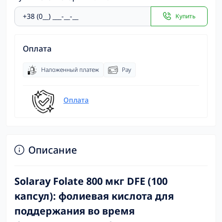
Купить
Оплата
Наложенный платеж
Pay
Оплата
Описание
Solaray Folate 800 мкг DFE (100
капсул): фолиевая кислота для
поддержания во время