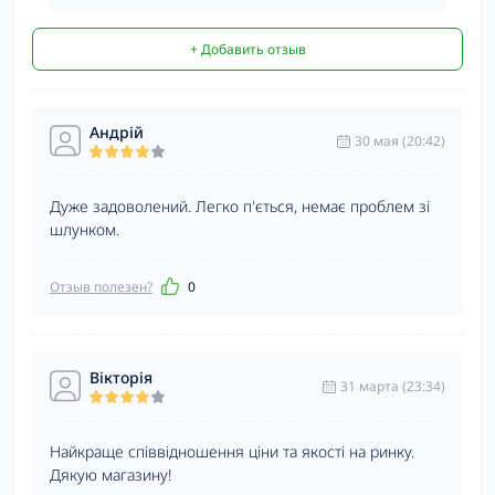
+ Добавить отзыв
Андрій
30 мая (20:42)
Дуже задоволений. Легко п'ється, немає проблем зі
шлунком.
Отзыв полезен?
0
Вікторія
31 марта (23:34)
Найкраще співвідношення ціни та якості на ринку.
Дякую магазину!