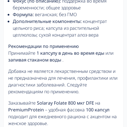
Фокус (по описанию):
поддержка во время
беременности; общее здоровье
Формула:
веганская; без ГМО
Дополнительные компоненты:
концентрат
цельного риса; капсула из растительной
целлюлозы; сухой концентрат алоэ вера
Рекомендации по применению
Принимайте
1 капсулу в день
во время еды
или
запивая стаканом воды
.
Добавка не является лекарственным средством и
не предназначена для лечения, профилактики или
диагностики заболеваний. Следуйте
рекомендациям по применению.
Заказывайте
Solaray Folate 800 мкг DFE
на
PremiumProtein
– удобная фасовка
100 капсул
подходит для ежедневного рациона с акцентом на
женское здоровье.