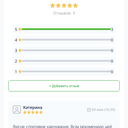
Отзывов: 3
5
3
4
0
3
0
2
0
1
0
+ Добавить отзыв
Катерина
09 мая (16:39)
Якісне спортивне харчування. Всім рекомендую цей