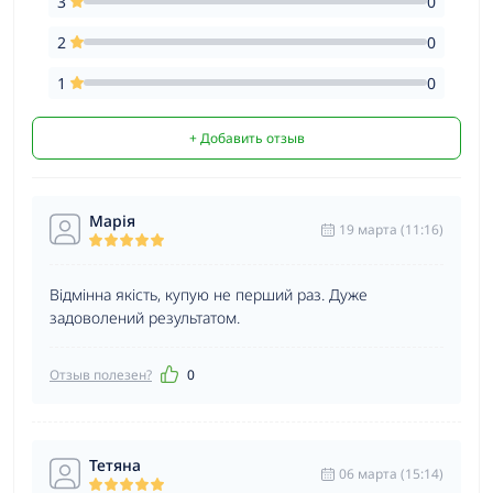
3
0
2
0
1
0
+ Добавить отзыв
Марія
19 марта (11:16)
Відмінна якість, купую не перший раз. Дуже
задоволений результатом.
Отзыв полезен?
0
Тетяна
06 марта (15:14)