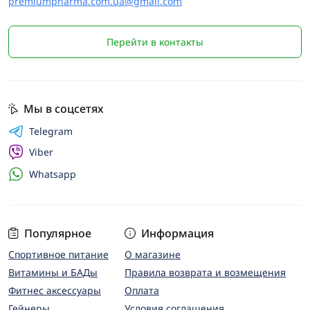
premiumpharma.com.ua@gmail.com
Перейти в контакты
Мы в соцсетях
Telegram
Viber
Whatsapp
Популярное
Информация
Спортивное питание
О магазине
Витамины и БАДы
Правила возврата и возмещения
Фитнес аксессуары
Оплата
Гейнеры
Условия соглашения