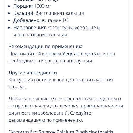
Порция:
1000 мг
Кальций:
бисглицинат кальция
Добавлено:
витамин D3
Направления:
кости; зубы; усвоение и
использование кальция
Рекомендации по применению
Принимайте
4 капсулы VegCap в день
или при
необходимости согласно инструкции.
Другие ингредиенты
Капсула из растительной целлюлозы и магния
стеарат.
Добавка не является лекарственным средством и
не предназначена для лечения, профилактики или
диагностики заболеваний. Следуйте
рекомендациям по применению.
Оформляйте
Solaray Calcium Bisglycinate with